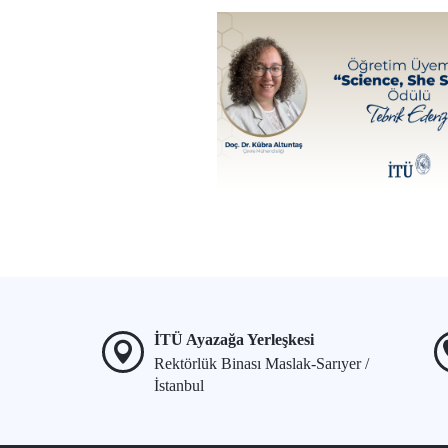
İTÜ Ayazağa Yerleşkesi
Rektörlük Binası Maslak-Sarıyer /
İstanbul