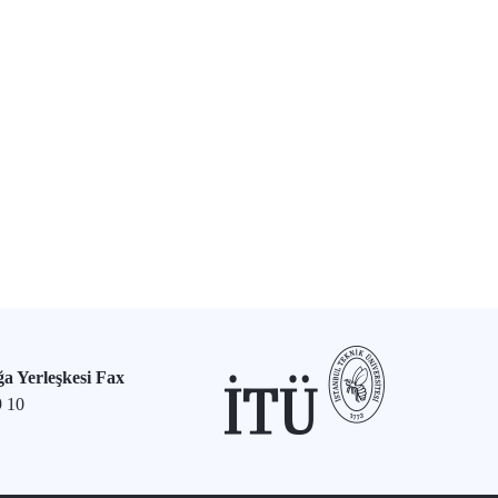
a Yerleşkesi Fax
9 10