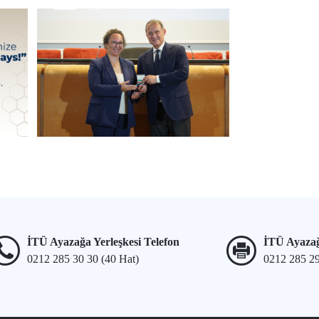
İTÜ Ayazağa Yerleşkesi Telefon
İTÜ Ayazağ
0212 285 30 30 (40 Hat)
0212 285 2