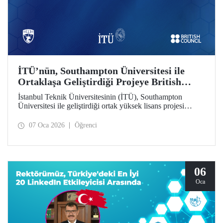
İTÜ’nün, Southampton Üniversitesi ile
Ortaklaşa Geliştirdiği Projeye British
Council’den Destek
İstanbul Teknik Üniversitesinin (İTÜ), Southampton
Üniversitesi ile geliştirdiği ortak yüksek lisans projesi
British Council tarafından desteklenmeye hak kazandı.
07 Oca 2026
Öğrenci
06
Oca