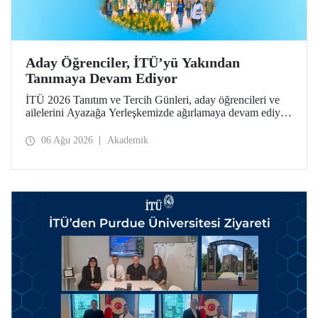
Aday Öğrenciler, İTÜ’yü Yakından
Tanımaya Devam Ediyor
İTÜ 2026 Tanıtım ve Tercih Günleri, aday öğrencileri ve
ailelerini Ayazağa Yerleşkemizde ağırlamaya devam ediyor.
Tanıtım ve Tercih Günleri 7 Ağustos’ta tamamlanacak,
ilgili fakülte ve birimler adaylara bilgi vermeye devam
06 Ağu 2026
Akademik
edecek.