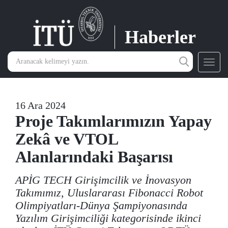
Haberler
Toggl
navig
16 Ara 2024
Proje Takımlarımızın Yapay
Zekâ ve VTOL
Alanlarındaki Başarısı
APİG TECH Girişimcilik ve İnovasyon
Takımımız, Uluslararası Fibonacci Robot
Olimpiyatları-Dünya Şampiyonasında
Yazılım Girişimciliği kategorisinde ikinci