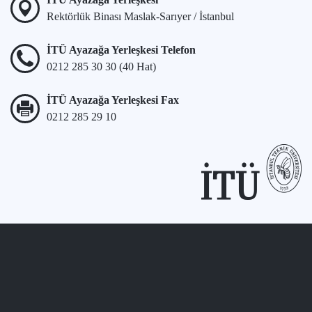
Rektörlük Binası Maslak-Sarıyer / İstanbul
İTÜ Ayazağa Yerleşkesi Telefon
0212 285 30 30 (40 Hat)
İTÜ Ayazağa Yerleşkesi Fax
0212 285 29 10