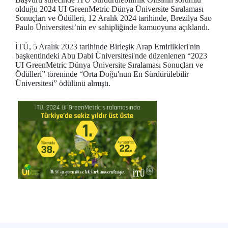
olduğu 2024 UI GreenMetric Dünya Üniversite Sıralaması
Sonuçları ve Ödülleri, 12 Aralık 2024 tarihinde, Brezilya Sao
Paulo Üniversitesi’nin ev sahipliğinde kamuoyuna açıklandı.
İTÜ, 5 Aralık 2023 tarihinde Birleşik Arap Emirlikleri'nin
başkentindeki Abu Dabi Üniversitesi'nde düzenlenen “2023
UI GreenMetric Dünya Üniversite Sıralaması Sonuçları ve
Ödülleri” töreninde “Orta Doğu'nun En Sürdürülebilir
Üniversitesi” ödülünü almıştı.