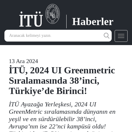
Haberler
Toggl
navig
13 Ara 2024
İTÜ, 2024 UI Greenmetric
Sıralamasında 38’inci,
Türkiye’de Birinci!
İTÜ Ayazağa Yerleşkesi, 2024 UI
GreenMetric sıralamasında dünyanın en
yeşil ve en sürdürülebilir 38’inci,
Avrupa’nın ise 22’nci kampüsü oldu!