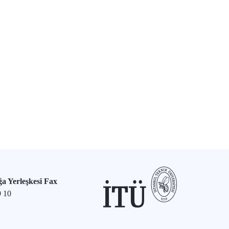
a Yerleşkesi Fax
9 10