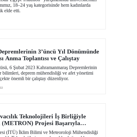
ımımız, 18–24 yaş kategorisinde hem kadınlarda
k elde etti.
epremlerinin 3’üncü Yıl Dönümünde
sı Anma Toplantısı ve Çalıştay
tüsü, 6 Şubat 2023 Kahramanmaraş Depremlerinin
 bilimleri, deprem mühendisliği ve afet yönetimi
lçekte önemli bir çalıştay düzenliyor.
ma
ılık Teknolojileri İş Birliğiyle
n (METRON) Projesi Başarıyla
esi (İTÜ) İklim Bilimi ve Meteoroloji Mühendisliği