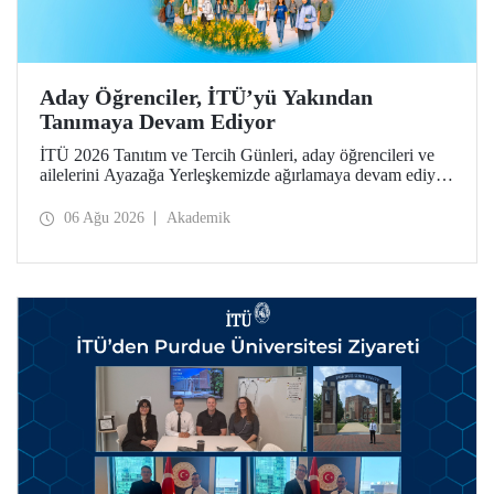
Aday Öğrenciler, İTÜ’yü Yakından
Tanımaya Devam Ediyor
İTÜ 2026 Tanıtım ve Tercih Günleri, aday öğrencileri ve
ailelerini Ayazağa Yerleşkemizde ağırlamaya devam ediyor.
Tanıtım ve Tercih Günleri 7 Ağustos’ta tamamlanacak,
ilgili fakülte ve birimler adaylara bilgi vermeye devam
06 Ağu 2026
Akademik
edecek.