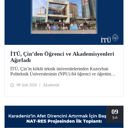
İTÜ, Çin’den Öğrenci ve Akademisyenleri
Ağırladı
İTÜ, Çin’in köklü teknik üniversitelerinden Kuzeybatı
Politeknik Üniversitesinin (NPU) 84 öğrenci ve öğretim
üyesini ağırladı. Ziyaret kapsamında iki üniversite
arasındaki akademik iş birliği olanakları değerlendirildi.
09 Şub 2026
Akademik
09
Şub