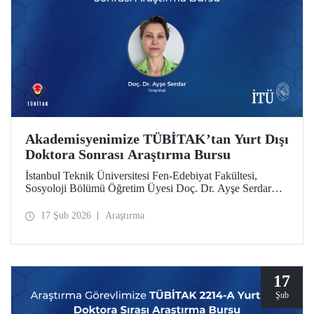
Akademisyenimize TÜBİTAK’tan Yurt Dışı
Doktora Sonrası Araştırma Bursu
İstanbul Teknik Üniversitesi Fen-Edebiyat Fakültesi,
Sosyoloji Bölümü Öğretim Üyesi Doç. Dr. Ayşe Serdar
TÜBİTAK 2219 Yurt Dışı Doktora Sonrası Araştırma Burs
Programı kapsamında desteklenmeye hak kazandı.
17 Şub 2026
Araştırma
17
Şub