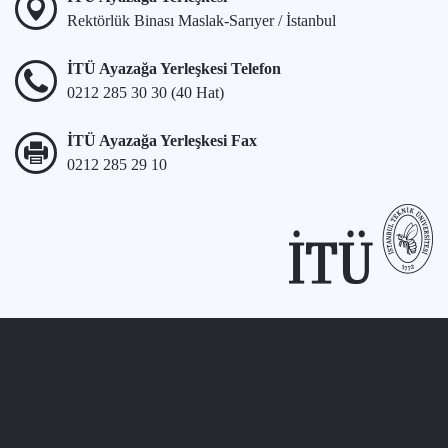
Rektörlük Binası Maslak-Sarıyer / İstanbul
İTÜ Ayazağa Yerleşkesi Telefon
0212 285 30 30 (40 Hat)
İTÜ Ayazağa Yerleşkesi Fax
0212 285 29 10