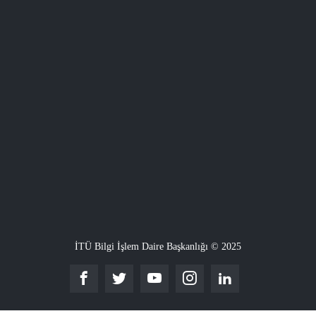
İTÜ Bilgi İşlem Daire Başkanlığı © 2025