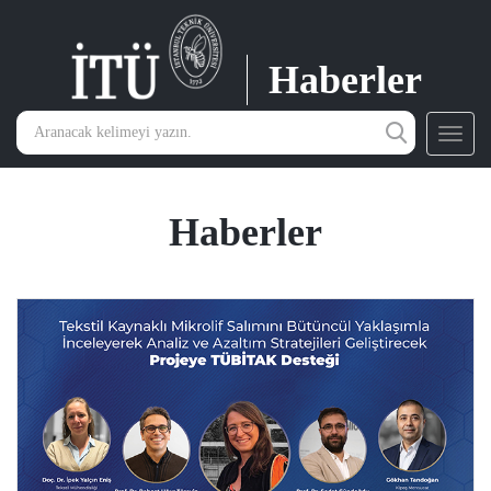
Haberler
Toggl
navig
Haberler