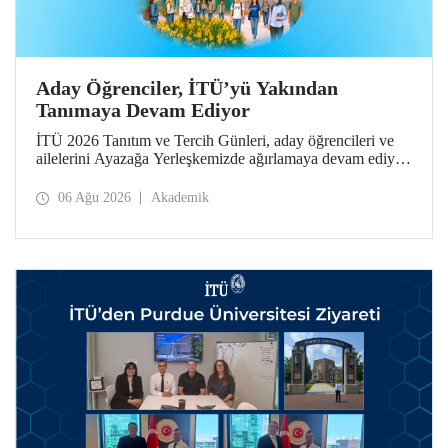
Aday Öğrenciler, İTÜ’yü Yakından
Tanımaya Devam Ediyor
İTÜ 2026 Tanıtım ve Tercih Günleri, aday öğrencileri ve
ailelerini Ayazağa Yerleşkemizde ağırlamaya devam ediyor.
Tanıtım ve Tercih Günleri 7 Ağustos’ta tamamlanacak,
ilgili fakülte ve birimler adaylara bilgi vermeye devam
06 Ağu 2026
Akademik
edecek.