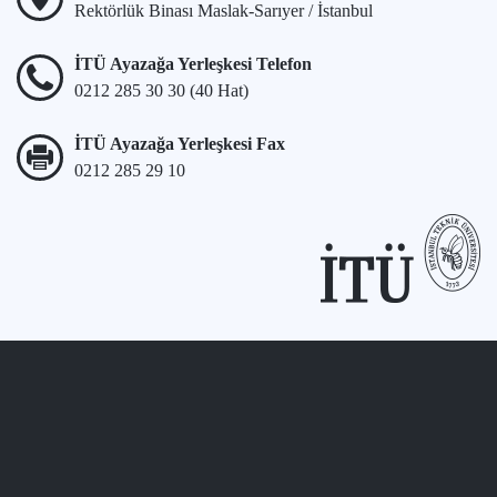
Rektörlük Binası Maslak-Sarıyer / İstanbul
İTÜ Ayazağa Yerleşkesi Telefon
0212 285 30 30 (40 Hat)
İTÜ Ayazağa Yerleşkesi Fax
0212 285 29 10