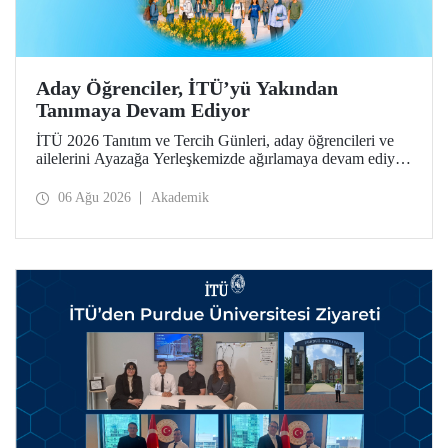
Aday Öğrenciler, İTÜ’yü Yakından
Tanımaya Devam Ediyor
İTÜ 2026 Tanıtım ve Tercih Günleri, aday öğrencileri ve
ailelerini Ayazağa Yerleşkemizde ağırlamaya devam ediyor.
Tanıtım ve Tercih Günleri 7 Ağustos’ta tamamlanacak,
ilgili fakülte ve birimler adaylara bilgi vermeye devam
06 Ağu 2026
Akademik
edecek.