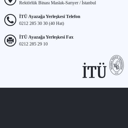
Rektörlük Binası Maslak-Sarıyer / İstanbul
İTÜ Ayazağa Yerleşkesi Telefon
0212 285 30 30 (40 Hat)
İTÜ Ayazağa Yerleşkesi Fax
0212 285 29 10