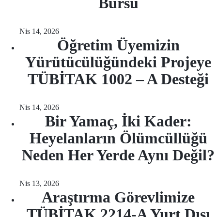
Bursu
Nis 14, 2026
Öğretim Üyemizin
Yürütücülüğündeki Projeye
TÜBİTAK 1002 – A Desteği
Nis 14, 2026
Bir Yamaç, İki Kader:
Heyelanların Ölümcüllüğü
Neden Her Yerde Aynı Değil?
Nis 13, 2026
Araştırma Görevlimize
TÜBİTAK 2214-A Yurt Dışı