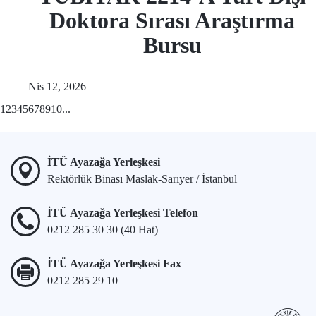
Doktora Sırası Araştırma
Bursu
Nis 12, 2026
1
2
3
4
5
6
7
8
9
10
...
İTÜ Ayazağa Yerleşkesi
Rektörlük Binası Maslak-Sarıyer / İstanbul
İTÜ Ayazağa Yerleşkesi Telefon
0212 285 30 30 (40 Hat)
İTÜ Ayazağa Yerleşkesi Fax
0212 285 29 10