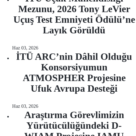
Mezunu, 2026 Tony LeVier
Uçuş Test Emniyeti Ödülü’ne
Layık Görüldü
Haz 03, 2026
İTÜ ARC’nin Dâhil Olduğu
Konsorsiyumun
ATMOSPHER Projesine
Ufuk Avrupa Desteği
Haz 03, 2026
Araştırma Görevlimizin
Yürütücülüğündeki D-