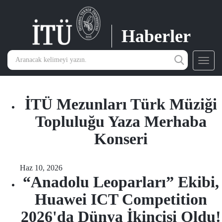
Haberler
Toggl
navig
İTÜ Mezunları Türk Müziği
Topluluğu Yaza Merhaba
Konseri
Haz 10, 2026
“Anadolu Leoparları” Ekibi,
Huawei ICT Competition
2026'da Dünya İkincisi Oldu!