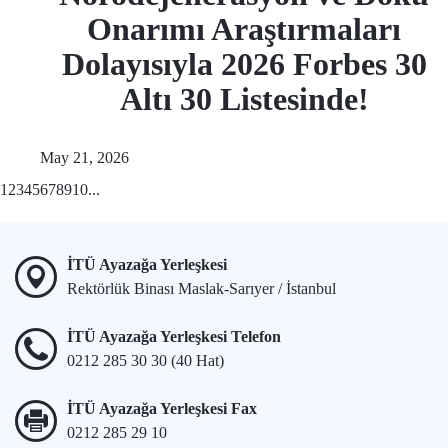
Onarımı Araştırmaları
Dolayısıyla 2026 Forbes 30
Altı 30 Listesinde!
May 21, 2026
1
2
3
4
5
6
7
8
9
10
...
İTÜ Ayazağa Yerleşkesi
Rektörlük Binası Maslak-Sarıyer / İstanbul
İTÜ Ayazağa Yerleşkesi Telefon
0212 285 30 30 (40 Hat)
İTÜ Ayazağa Yerleşkesi Fax
0212 285 29 10