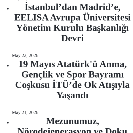
İstanbul’dan Madrid’e,
EELISA Avrupa Üniversitesi
Yönetim Kurulu Başkanlığı
Devri
May 22, 2026
19 Mayıs Atatürk'ü Anma,
Gençlik ve Spor Bayramı
Coşkusu İTÜ’de Ok Atışıyla
Yaşandı
May 21, 2026
Mezunumuz,
Nörodejenerasyon ve Doku