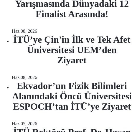
Yarışmasında Dünyadaki 12
Finalist Arasında!
Haz 08, 2026
İTÜ’ye Çin'in İlk ve Tek Afet
Üniversitesi UEM’den
Ziyaret
Haz 08, 2026
Ekvador’un Fizik Bilimleri
Alanındaki Öncü Üniversitesi
ESPOCH’tan İTÜ’ye Ziyaret
Haz 05, 2026