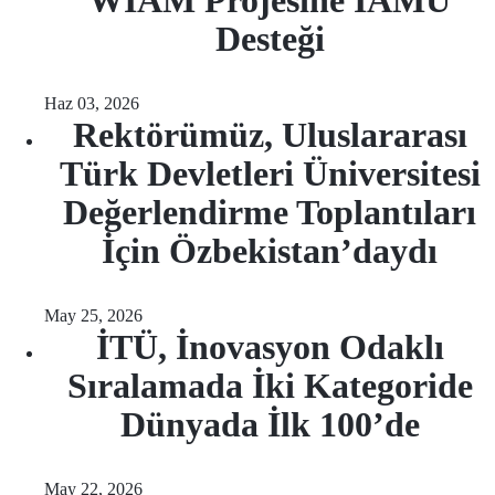
WIAM Projesine IAMU
Desteği
Haz 03, 2026
Rektörümüz, Uluslararası
Türk Devletleri Üniversitesi
Değerlendirme Toplantıları
İçin Özbekistan’daydı
May 25, 2026
İTÜ, İnovasyon Odaklı
Sıralamada İki Kategoride
Dünyada İlk 100’de
May 22, 2026