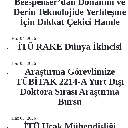
Beespenser’dan Donanım ve
Derin Teknolojide Yerlileşme
İçin Dikkat Çekici Hamle
Haz 04, 2026
İTÜ RAKE Dünya İkincisi
Haz 03, 2026
Araştırma Görevlimize
TÜBİTAK 2214-A Yurt Dışı
Doktora Sırası Araştırma
Bursu
Haz 03, 2026
İTÜ Uçak Mühendisliği