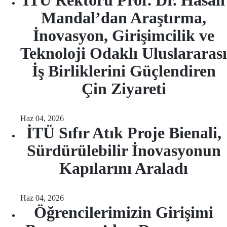
İTÜ Rektörü Prof. Dr. Hasan
Mandal’dan Araştırma,
İnovasyon, Girişimcilik ve
Teknoloji Odaklı Uluslararası
İş Birliklerini Güçlendiren
Çin Ziyareti
Haz 04, 2026
İTÜ Sıfır Atık Proje Bienali,
Sürdürülebilir İnovasyonun
Kapılarını Araladı
Haz 04, 2026
Öğrencilerimizin Girişimi