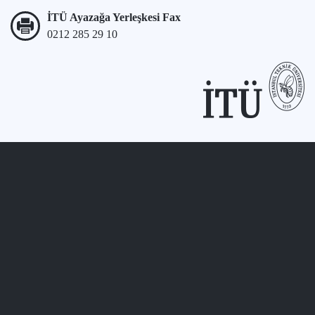
İTÜ Ayazağa Yerleşkesi Fax
0212 285 29 10