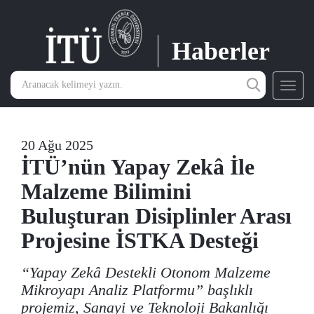
Haberler
Toggl
navig
20 Ağu 2025
İTÜ’nün Yapay Zekâ İle
Malzeme Bilimini
Buluşturan Disiplinler Arası
Projesine İSTKA Desteği
“Yapay Zekâ Destekli Otonom Malzeme
Mikroyapı Analiz Platformu” başlıklı
projemiz, Sanayi ve Teknoloji Bakanlığı