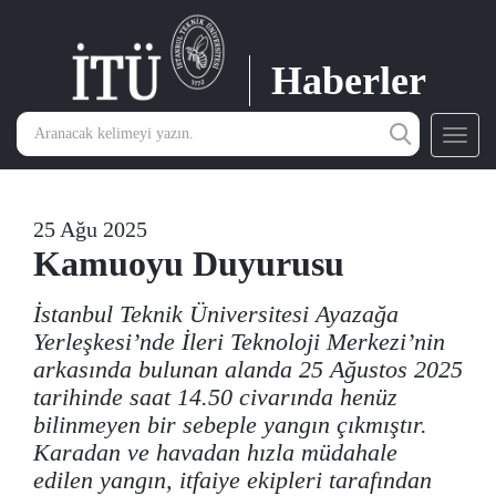
Haberler
Toggl
navig
25 Ağu 2025
Kamuoyu Duyurusu
İstanbul Teknik Üniversitesi Ayazağa
Yerleşkesi’nde İleri Teknoloji Merkezi’nin
arkasında bulunan alanda 25 Ağustos 2025
tarihinde saat 14.50 civarında henüz
bilinmeyen bir sebeple yangın çıkmıştır.
Karadan ve havadan hızla müdahale
edilen yangın, itfaiye ekipleri tarafından