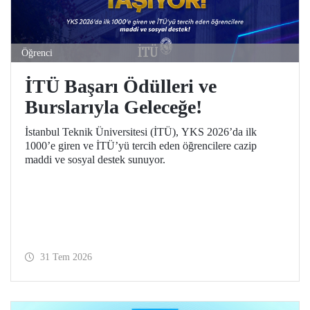
Öğrenci
İTÜ Başarı Ödülleri ve
Burslarıyla Geleceğe!
İstanbul Teknik Üniversitesi (İTÜ), YKS 2026’da ilk
1000’e giren ve İTÜ’yü tercih eden öğrencilere cazip
maddi ve sosyal destek sunuyor.
31 Tem 2026