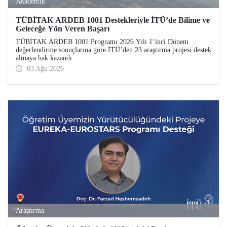
Akademik
TÜBİTAK ARDEB 1001 Destekleriyle İTÜ’de Bilime ve
Geleceğe Yön Veren Başarı
TÜBİTAK ARDEB 1001 Programı 2026 Yılı 1‘inci Dönem
değerlendirme sonuçlarına göre İTÜ’den 23 araştırma projesi destek
almaya hak kazandı.
03 Ağu 2026
Araştırma