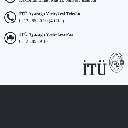
Rektörlük Binası Maslak-Sarıyer / İstanbul
İTÜ Ayazağa Yerleşkesi Telefon
0212 285 30 30 (40 Hat)
İTÜ Ayazağa Yerleşkesi Fax
0212 285 29 10