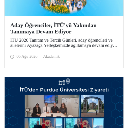
Aday Öğrenciler, İTÜ’yü Yakından
Tanımaya Devam Ediyor
İTÜ 2026 Tanıtım ve Tercih Günleri, aday öğrencileri ve
ailelerini Ayazağa Yerleşkemizde ağırlamaya devam ediyor.
Tanıtım ve Tercih Günleri 7 Ağustos’ta tamamlanacak,
ilgili fakülte ve birimler adaylara bilgi vermeye devam
06 Ağu 2026
Akademik
edecek.