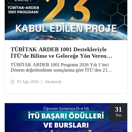
TÜBİTAK ARDEB 1001 Destekleriyle
İTÜ’de Bilime ve Geleceğe Yön Veren
Başarı
TÜBİTAK ARDEB 1001 Programı 2026 Yılı 1‘inci
Dönem değerlendirme sonuçlarına göre İTÜ’den 23
araştırma projesi destek almaya hak kazandı.
03 Ağu 2026
Akademik
31
Tem