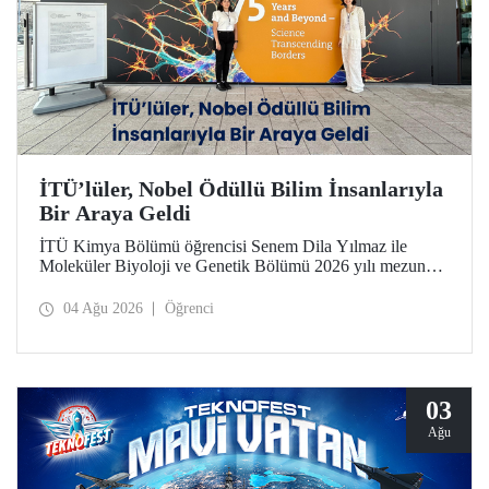
İTÜ’lüler, Nobel Ödüllü Bilim İnsanlarıyla
Bir Araya Geldi
İTÜ Kimya Bölümü öğrencisi Senem Dila Yılmaz ile
Moleküler Biyoloji ve Genetik Bölümü 2026 yılı mezunu
Elif Önel, TÜBİTAK 2224-C Yurt Dışı Bilimsel
Etkinliklere Katılım Desteği kapsamında 75’inci Lindau
04 Ağu 2026
Öğrenci
Nobel Ödüllü Bilim İnsanları Toplantısı’na katıldı.
03
Ağu