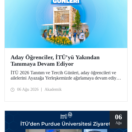
Aday Öğrenciler, İTÜ’yü Yakından
Tanımaya Devam Ediyor
İTÜ 2026 Tanıtım ve Tercih Günleri, aday öğrencileri ve
ailelerini Ayazağa Yerleşkemizde ağırlamaya devam ediyor.
Tanıtım ve Tercih Günleri 7 Ağustos’ta tamamlanacak,
ilgili fakülte ve birimler adaylara bilgi vermeye devam
06 Ağu 2026
Akademik
edecek.
06
Ağu