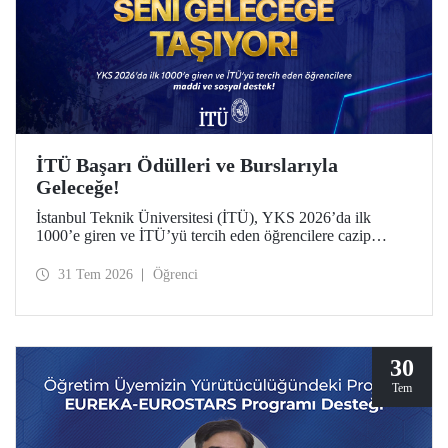
İTÜ Başarı Ödülleri ve Burslarıyla
Geleceğe!
İstanbul Teknik Üniversitesi (İTÜ), YKS 2026’da ilk
1000’e giren ve İTÜ’yü tercih eden öğrencilere cazip
maddi ve sosyal destek sunuyor.
31 Tem 2026
Öğrenci
30
Tem