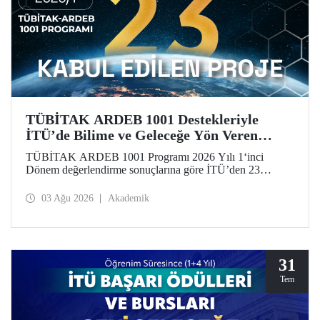
TÜBİTAK ARDEB 1001 Destekleriyle
İTÜ’de Bilime ve Geleceğe Yön Veren
Başarı
TÜBİTAK ARDEB 1001 Programı 2026 Yılı 1‘inci
Dönem değerlendirme sonuçlarına göre İTÜ’den 23
araştırma projesi destek almaya hak kazandı.
03 Ağu 2026
Akademik
31
Tem