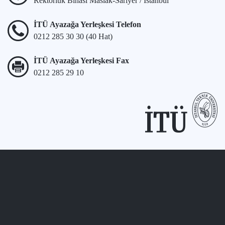
Rektörlük Binası Maslak-Sarıyer / İstanbul
İTÜ Ayazağa Yerleşkesi Telefon
0212 285 30 30 (40 Hat)
İTÜ Ayazağa Yerleşkesi Fax
0212 285 29 10