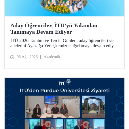
Aday Öğrenciler, İTÜ’yü Yakından
Tanımaya Devam Ediyor
İTÜ 2026 Tanıtım ve Tercih Günleri, aday öğrencileri ve
ailelerini Ayazağa Yerleşkemizde ağırlamaya devam ediyor.
Tanıtım ve Tercih Günleri 7 Ağustos’ta tamamlanacak,
ilgili fakülte ve birimler adaylara bilgi vermeye devam
06 Ağu 2026
Akademik
edecek.