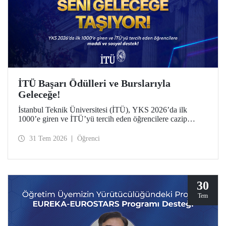
İTÜ Başarı Ödülleri ve Burslarıyla
Geleceğe!
İstanbul Teknik Üniversitesi (İTÜ), YKS 2026’da ilk
1000’e giren ve İTÜ’yü tercih eden öğrencilere cazip
maddi ve sosyal destek sunuyor.
31 Tem 2026
Öğrenci
30
Tem