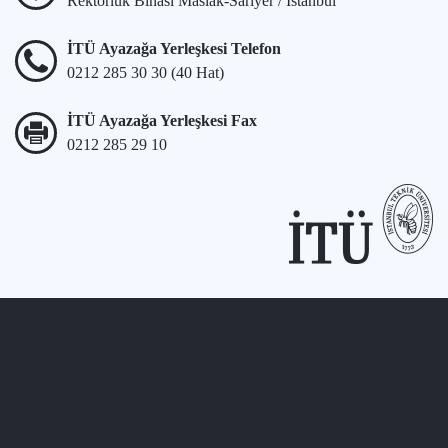
Rektörlük Binası Maslak-Sarıyer / İstanbul
İTÜ Ayazağa Yerleşkesi Telefon
0212 285 30 30 (40 Hat)
İTÜ Ayazağa Yerleşkesi Fax
0212 285 29 10