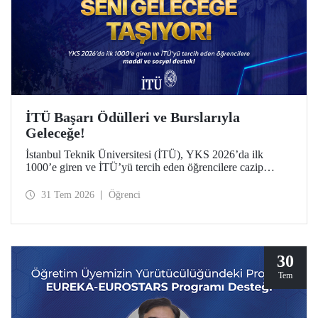
İTÜ Başarı Ödülleri ve Burslarıyla
Geleceğe!
İstanbul Teknik Üniversitesi (İTÜ), YKS 2026’da ilk
1000’e giren ve İTÜ’yü tercih eden öğrencilere cazip
maddi ve sosyal destek sunuyor.
31 Tem 2026
Öğrenci
30
Tem