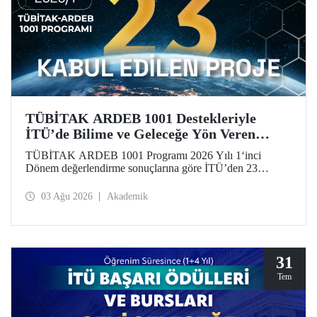
TÜBİTAK ARDEB 1001 Destekleriyle
İTÜ’de Bilime ve Geleceğe Yön Veren
Başarı
TÜBİTAK ARDEB 1001 Programı 2026 Yılı 1‘inci
Dönem değerlendirme sonuçlarına göre İTÜ’den 23
araştırma projesi destek almaya hak kazandı.
03 Ağu 2026
Akademik
31
Tem