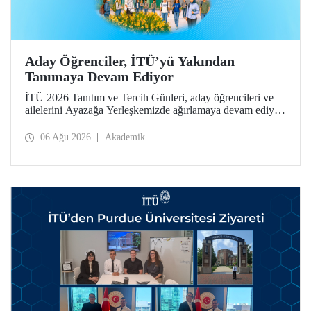
Aday Öğrenciler, İTÜ’yü Yakından
Tanımaya Devam Ediyor
İTÜ 2026 Tanıtım ve Tercih Günleri, aday öğrencileri ve
ailelerini Ayazağa Yerleşkemizde ağırlamaya devam ediyor.
Tanıtım ve Tercih Günleri 7 Ağustos’ta tamamlanacak,
ilgili fakülte ve birimler adaylara bilgi vermeye devam
06 Ağu 2026
Akademik
edecek.