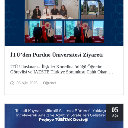
İTÜ’den Purdue Üniversitesi Ziyareti
İTÜ Uluslararası İlişkiler Koordinatörlüğü Öğretim
Görevlisi ve IAESTE Türkiye Sorumlusu Cahit Okan,
akademik ilişkileri ve iş birliğini geliştirmek amacıyla 20-27
Temmuz tarihlerinde ABD’de dünyanın önde gelen
06 Ağu 2026
Öğrenci
araştırma üniversitelerinden Purdue Üniversitesi başta
olmak üzere bir dizi ziyarette bulundu.
05
Ağu