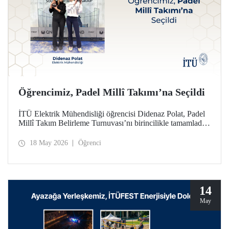
Öğrencimiz, Padel Millî Takımı’na Seçildi
İTÜ Elektrik Mühendisliği öğrencisi Didenaz Polat, Padel
Millî Takım Belirleme Turnuvası’nı birincilikle tamamladığı
mücadele sonunda Kadınlar Padel Millî Takımı’na seçildi
18 May 2026
Öğrenci
14
May