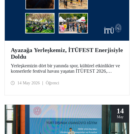
Ayazağa Yerleşkemiz, İTÜFEST Enerjisiyle
Doldu
Yerleşkemizin dört bir yanında spor, kültürel etkinlikler ve
konserlerle festival havası yaşatan İTÜFEST 2026,
üniversitemizin kampüs yaşamına enerji kattı.
14 May 2026
Öğrenci
14
May