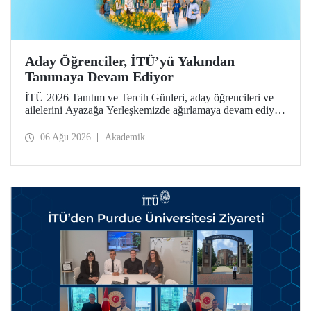
Aday Öğrenciler, İTÜ’yü Yakından
Tanımaya Devam Ediyor
İTÜ 2026 Tanıtım ve Tercih Günleri, aday öğrencileri ve
ailelerini Ayazağa Yerleşkemizde ağırlamaya devam ediyor.
Tanıtım ve Tercih Günleri 7 Ağustos’ta tamamlanacak,
ilgili fakülte ve birimler adaylara bilgi vermeye devam
06 Ağu 2026
Akademik
edecek.