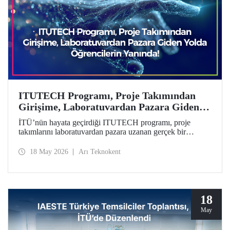
ITUTECH Programı, Proje Takımından
Girişime, Laboratuvardan Pazara Giden
Yolda Öğrencilerin Yanında
İTÜ’nün hayata geçirdiği ITUTECH programı, proje
takımlarını laboratuvardan pazara uzanan gerçek bir
girişimcilik yolculuğuna hazırlıyor.
18 May 2026
Arı Teknokent
18
May