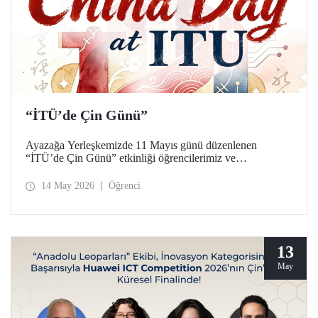
“İTÜ’de Çin Günü”
Ayazağa Yerleşkemizde 11 Mayıs günü düzenlenen
“İTÜ’de Çin Günü” etkinliği öğrencilerimiz ve
akademisyenlerimizden yoğun ilgi gördü.
14 May 2026
Öğrenci
13
May