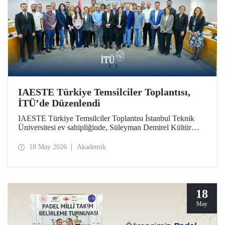
IAESTE Türkiye Temsilciler Toplantısı,
İTÜ’de Düzenlendi
IAESTE Türkiye Temsilciler Toplantısı İstanbul Teknik
Üniversitesi ev sahipliğinde, Süleyman Demirel Kültür
Merkezi’nde, 14 Mayıs 2026 tarihinde gerçekleştirildi.
18 May 2026
Akademik
18
May