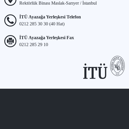
Rektörlük Binası Maslak-Sarıyer / İstanbul
İTÜ Ayazağa Yerleşkesi Telefon
0212 285 30 30 (40 Hat)
İTÜ Ayazağa Yerleşkesi Fax
0212 285 29 10