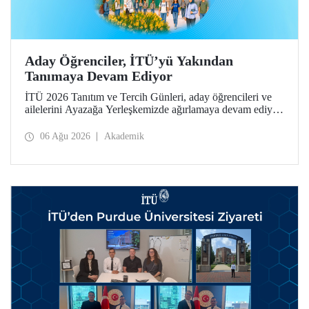
Aday Öğrenciler, İTÜ’yü Yakından
Tanımaya Devam Ediyor
İTÜ 2026 Tanıtım ve Tercih Günleri, aday öğrencileri ve
ailelerini Ayazağa Yerleşkemizde ağırlamaya devam ediyor.
Tanıtım ve Tercih Günleri 7 Ağustos’ta tamamlanacak,
ilgili fakülte ve birimler adaylara bilgi vermeye devam
06 Ağu 2026
Akademik
edecek.