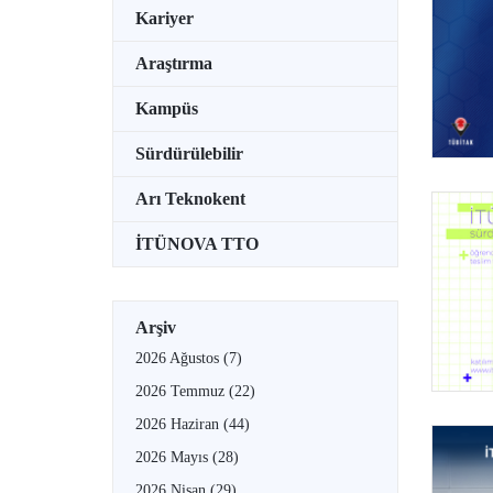
Kariyer
Araştırma
Kampüs
Sürdürülebilir
Arı Teknokent
İTÜNOVA TTO
Arşiv
2026 Ağustos
(7)
2026 Temmuz
(22)
2026 Haziran
(44)
2026 Mayıs
(28)
2026 Nisan
(29)