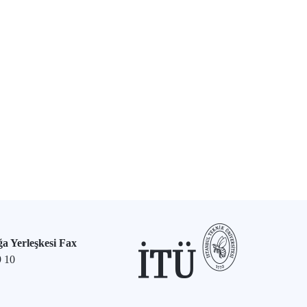
a Yerleşkesi Fax
9 10