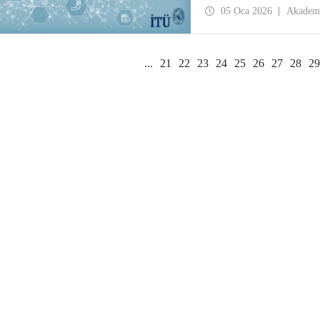
05 Oca 2026
Akadem
...
21
22
23
24
25
26
27
28
29