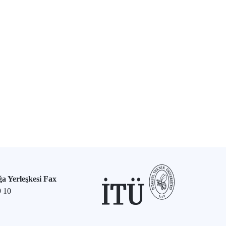
a Yerleşkesi Fax
9 10