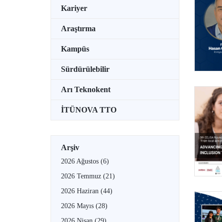
Kariyer
Araştırma
Kampüs
Sürdürülebilir
Arı Teknokent
İTÜNOVA TTO
Arşiv
2026 Ağustos
(6)
2026 Temmuz
(21)
2026 Haziran
(44)
2026 Mayıs
(28)
2026 Nisan
(29)