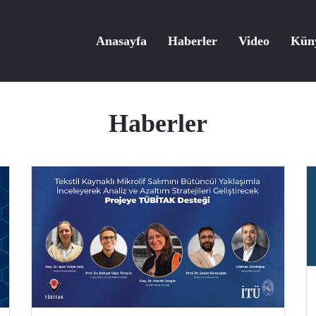
Anasayfa
Haberler
Video
Kün
Haberler