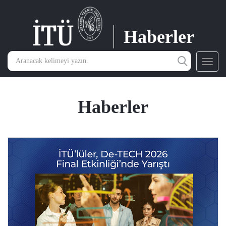
Haberler
Toggl
navig
Haberler