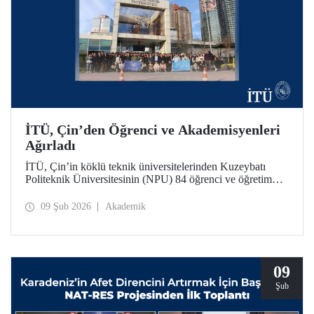
İTÜ, Çin’den Öğrenci ve Akademisyenleri
Ağırladı
İTÜ, Çin’in köklü teknik üniversitelerinden Kuzeybatı
Politeknik Üniversitesinin (NPU) 84 öğrenci ve öğretim
üyesini ağırladı. Ziyaret kapsamında iki üniversite
arasındaki akademik iş birliği olanakları değerlendirildi.
09 Şub 2026
Akademik
09
Şub