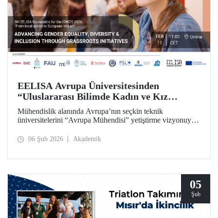
EELISA Avrupa Üniversitesinden
“Uluslararası Bilimde Kadın ve Kız
Çocukları Günü”ne Özel Toplantı
Mühendislik alanında Avrupa’nın seçkin teknik
üniversitelerini “Avrupa Mühendisi” yetiştirme vizyonuyla
bir araya getiren ve İTÜ’nün kurucu ortakları arasında yer
aldığı EELISA, 11 Şubat “Uluslararası Bilimde Kadın ve
06 Şub 2026
Akademik
Kız Çocukları Günü”nü bir yuvarlak masa toplantısıyla
kutluyor.
05
Şub