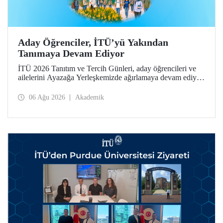
Aday Öğrenciler, İTÜ’yü Yakından
Tanımaya Devam Ediyor
İTÜ 2026 Tanıtım ve Tercih Günleri, aday öğrencileri ve
ailelerini Ayazağa Yerleşkemizde ağırlamaya devam ediyor.
Tanıtım ve Tercih Günleri 7 Ağustos’ta tamamlanacak,
ilgili fakülte ve birimler adaylara bilgi vermeye devam
06 Ağu 2026
Akademik
edecek.