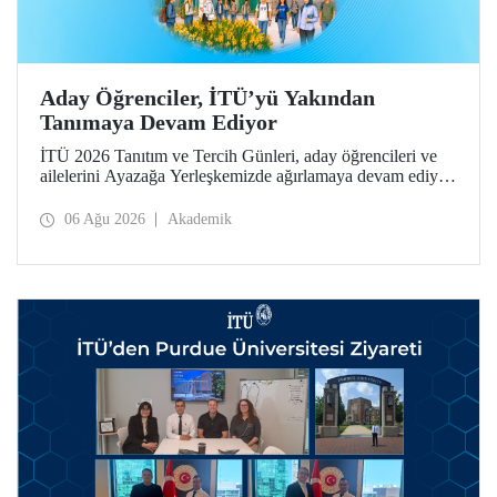
Aday Öğrenciler, İTÜ’yü Yakından
Tanımaya Devam Ediyor
İTÜ 2026 Tanıtım ve Tercih Günleri, aday öğrencileri ve
ailelerini Ayazağa Yerleşkemizde ağırlamaya devam ediyor.
Tanıtım ve Tercih Günleri 7 Ağustos’ta tamamlanacak,
ilgili fakülte ve birimler adaylara bilgi vermeye devam
06 Ağu 2026
Akademik
edecek.