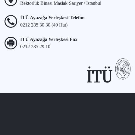
Rektörlük Binası Maslak-Sarıyer / İstanbul
İTÜ Ayazağa Yerleşkesi Telefon
0212 285 30 30 (40 Hat)
İTÜ Ayazağa Yerleşkesi Fax
0212 285 29 10