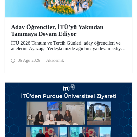
Aday Öğrenciler, İTÜ’yü Yakından
Tanımaya Devam Ediyor
İTÜ 2026 Tanıtım ve Tercih Günleri, aday öğrencileri ve
ailelerini Ayazağa Yerleşkemizde ağırlamaya devam ediyor.
Tanıtım ve Tercih Günleri 7 Ağustos’ta tamamlanacak,
ilgili fakülte ve birimler adaylara bilgi vermeye devam
06 Ağu 2026
Akademik
edecek.