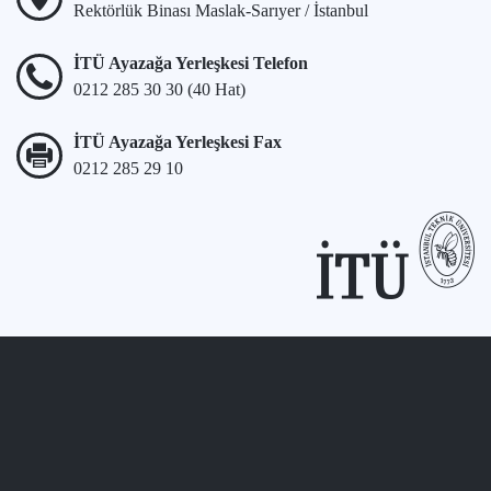
Rektörlük Binası Maslak-Sarıyer / İstanbul
İTÜ Ayazağa Yerleşkesi Telefon
0212 285 30 30 (40 Hat)
İTÜ Ayazağa Yerleşkesi Fax
0212 285 29 10