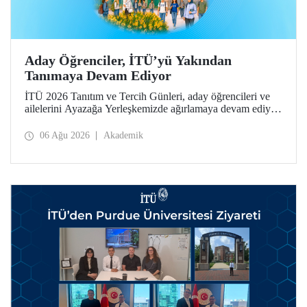
Aday Öğrenciler, İTÜ’yü Yakından
Tanımaya Devam Ediyor
İTÜ 2026 Tanıtım ve Tercih Günleri, aday öğrencileri ve
ailelerini Ayazağa Yerleşkemizde ağırlamaya devam ediyor.
Tanıtım ve Tercih Günleri 7 Ağustos’ta tamamlanacak,
ilgili fakülte ve birimler adaylara bilgi vermeye devam
06 Ağu 2026
Akademik
edecek.