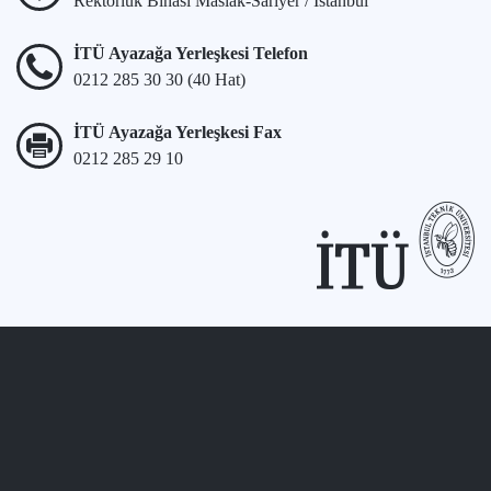
Rektörlük Binası Maslak-Sarıyer / İstanbul
İTÜ Ayazağa Yerleşkesi Telefon
0212 285 30 30 (40 Hat)
İTÜ Ayazağa Yerleşkesi Fax
0212 285 29 10