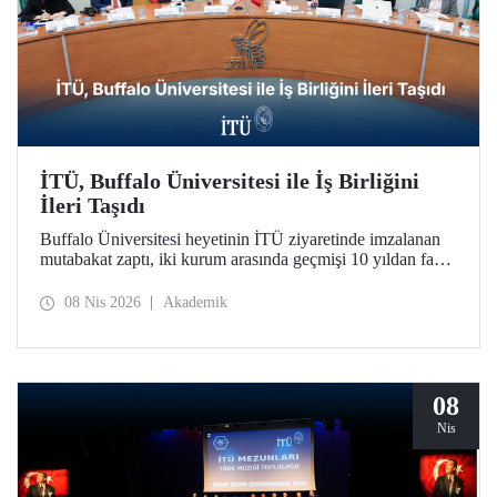
İTÜ, Buffalo Üniversitesi ile İş Birliğini
İleri Taşıdı
Buffalo Üniversitesi heyetinin İTÜ ziyaretinde imzalanan
mutabakat zaptı, iki kurum arasında geçmişi 10 yıldan fazla
bir süreye dayanan iş birliğini daha da geliştirdi.
08 Nis 2026
Akademik
08
Nis