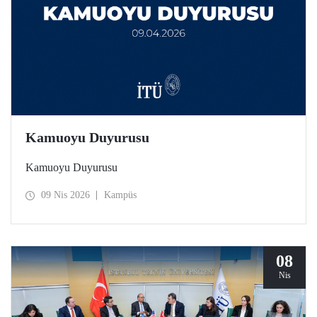
Kamuoyu Duyurusu
Kamuoyu Duyurusu
09 Nis 2026
Kampüs
08
Nis