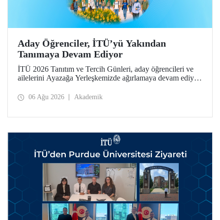
Aday Öğrenciler, İTÜ’yü Yakından
Tanımaya Devam Ediyor
İTÜ 2026 Tanıtım ve Tercih Günleri, aday öğrencileri ve
ailelerini Ayazağa Yerleşkemizde ağırlamaya devam ediyor.
Tanıtım ve Tercih Günleri 7 Ağustos’ta tamamlanacak,
ilgili fakülte ve birimler adaylara bilgi vermeye devam
06 Ağu 2026
Akademik
edecek.