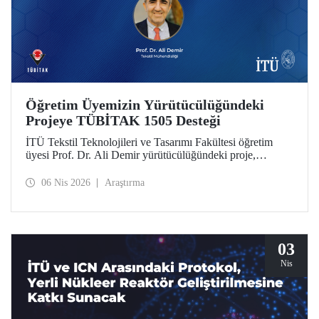
Öğretim Üyemizin Yürütücülüğündeki
Projeye TÜBİTAK 1505 Desteği
İTÜ Tekstil Teknolojileri ve Tasarımı Fakültesi öğretim
üyesi Prof. Dr. Ali Demir yürütücülüğündeki proje,
TÜBİTAK 1505 Üniversite-Sanayi İşbirliği Destek
Programı tarafından desteklenmeye hak kazandı.
06 Nis 2026
Araştırma
03
Nis