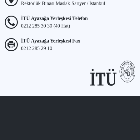
Rektörlük Binası Maslak-Sarıyer / İstanbul
İTÜ Ayazağa Yerleşkesi Telefon
0212 285 30 30 (40 Hat)
İTÜ Ayazağa Yerleşkesi Fax
0212 285 29 10