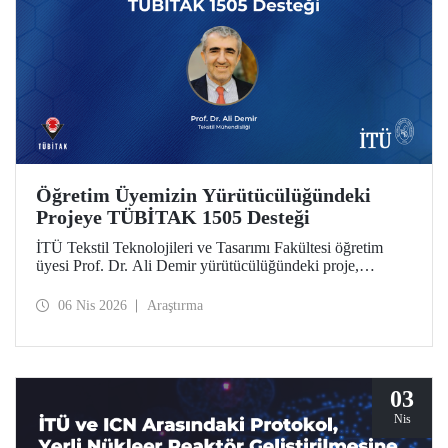
Öğretim Üyemizin Yürütücülüğündeki
Projeye TÜBİTAK 1505 Desteği
İTÜ Tekstil Teknolojileri ve Tasarımı Fakültesi öğretim
üyesi Prof. Dr. Ali Demir yürütücülüğündeki proje,
TÜBİTAK 1505 Üniversite-Sanayi İşbirliği Destek
Programı tarafından desteklenmeye hak kazandı.
06 Nis 2026
Araştırma
03
Nis