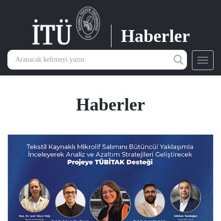
Haberler
Toggl
navig
Haberler