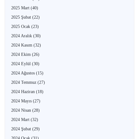
2025 Mart
(40)
2025 Şubat
(22)
2025 Ocak
(23)
2024 Aralık
(30)
2024 Kasım
(32)
2024 Ekim
(26)
2024 Eylül
(30)
2024 Ağustos
(15)
2024 Temmuz
(27)
2024 Haziran
(18)
2024 Mayıs
(27)
2024 Nisan
(28)
2024 Mart
(32)
2024 Şubat
(29)
2024 Ocak
(31)