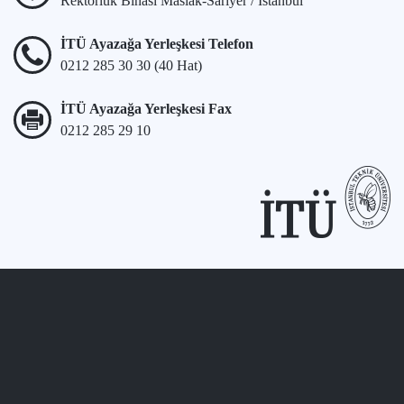
Rektörlük Binası Maslak-Sarıyer / İstanbul
İTÜ Ayazağa Yerleşkesi Telefon
0212 285 30 30 (40 Hat)
İTÜ Ayazağa Yerleşkesi Fax
0212 285 29 10