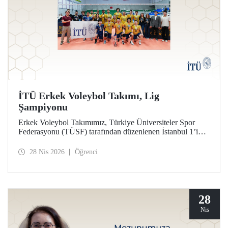
İTÜ Erkek Voleybol Takımı, Lig
Şampiyonu
Erkek Voleybol Takımımız, Türkiye Üniversiteler Spor
Federasyonu (TÜSF) tarafından düzenlenen İstanbul 1’inci
Ligi’nde şampiyonluğa ulaştı.
28 Nis 2026
Öğrenci
28
Nis