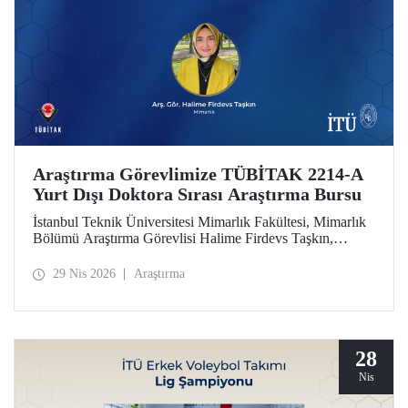
Araştırma Görevlimize TÜBİTAK 2214-A
Yurt Dışı Doktora Sırası Araştırma Bursu
İstanbul Teknik Üniversitesi Mimarlık Fakültesi, Mimarlık
Bölümü Araştırma Görevlisi Halime Firdevs Taşkın,
TÜBİTAK 2214-A Yurt Dışı Doktora Sırası Araştırma
Bursu kapsamında desteklenmeye hak kazandı.
29 Nis 2026
Araştırma
28
Nis