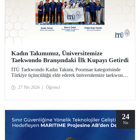
Kadın Takımımız, Üniversitemize
Taekwondo Branşındaki İlk Kupayı Getirdi
İTÜ Taekwondo Kadın Takımı, Poomsae kategorisinde
Türkiye üçüncülüğü elde ederek üniversitemize taekwondo
branşındaki ilk kupayı kazandırdı.
27 Nis 2026
Öğrenci
24
Nis