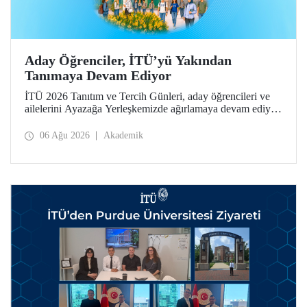
Aday Öğrenciler, İTÜ’yü Yakından
Tanımaya Devam Ediyor
İTÜ 2026 Tanıtım ve Tercih Günleri, aday öğrencileri ve
ailelerini Ayazağa Yerleşkemizde ağırlamaya devam ediyor.
Tanıtım ve Tercih Günleri 7 Ağustos’ta tamamlanacak,
ilgili fakülte ve birimler adaylara bilgi vermeye devam
06 Ağu 2026
Akademik
edecek.