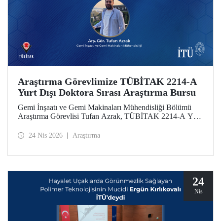
Araştırma Görevlimize TÜBİTAK 2214-A
Yurt Dışı Doktora Sırası Araştırma Bursu
Gemi İnşaatı ve Gemi Makinaları Mühendisliği Bölümü
Araştırma Görevlisi Tufan Azrak, TÜBİTAK 2214-A Yurt
Dışı Doktora Sırası Araştırma Bursu kapsamında
desteklenmeye hak kazandı.
24 Nis 2026
Araştırma
24
Nis