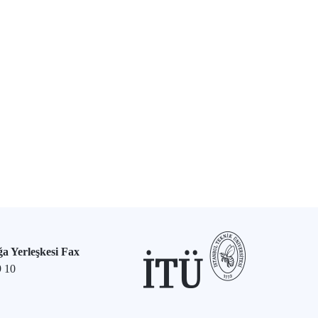
a Yerleşkesi Fax
9 10