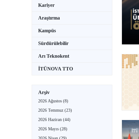
Kariyer
Araştırma
Kampüs
Sürdürülebilir
Arı Teknokent
İTÜNOVA TTO
Arşiv
2026 Ağustos
(8)
2026 Temmuz
(23)
2026 Haziran
(44)
2026 Mayıs
(28)
2026 Nisan
(29)