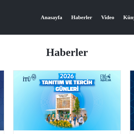
Anasayfa
Haberler
Video
Kün
Haberler