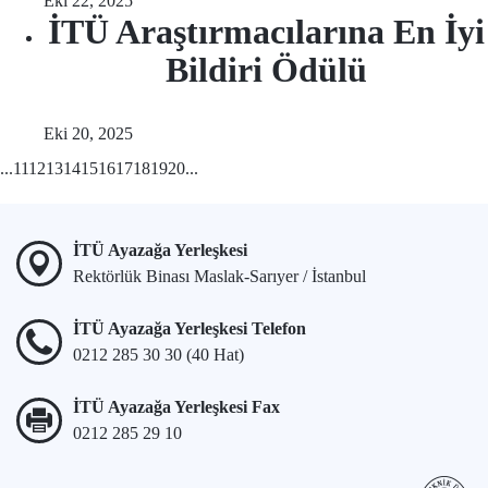
Eki 22, 2025
İTÜ Araştırmacılarına En İyi
Bildiri Ödülü
Eki 20, 2025
...
11
12
13
14
15
16
17
18
19
20
...
İTÜ Ayazağa Yerleşkesi
Rektörlük Binası Maslak-Sarıyer / İstanbul
İTÜ Ayazağa Yerleşkesi Telefon
0212 285 30 30 (40 Hat)
İTÜ Ayazağa Yerleşkesi Fax
0212 285 29 10