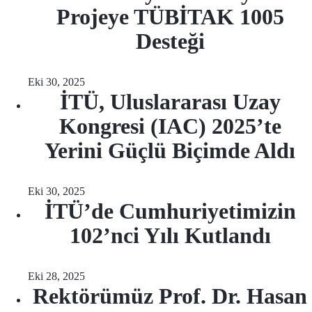
Projeye TÜBİTAK 1005
Desteği
Eki 30, 2025
İTÜ, Uluslararası Uzay
Kongresi (IAC) 2025’te
Yerini Güçlü Biçimde Aldı
Eki 30, 2025
İTÜ’de Cumhuriyetimizin
102’nci Yılı Kutlandı
Eki 28, 2025
Rektörümüz Prof. Dr. Hasan