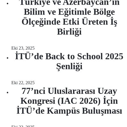
Türkiye ve Azerbaycan’ın
Bilim ve Eğitimle Bölge
Ölçeğinde Etki Üreten İş
Birliği
Eki 23, 2025
İTÜ’de Back to School 2025
Şenliği
Eki 22, 2025
77’nci Uluslararası Uzay
Kongresi (IAC 2026) İçin
İTÜ’de Kampüs Buluşması