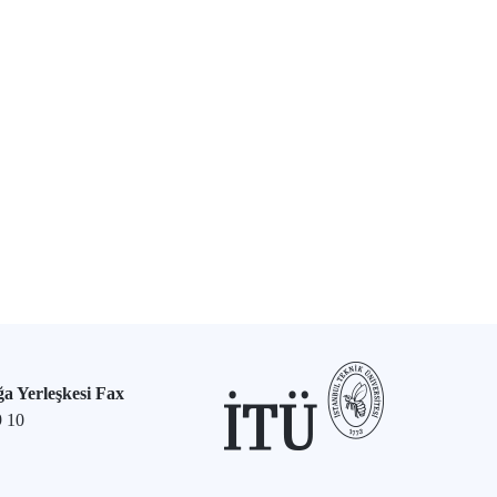
a Yerleşkesi Fax
9 10