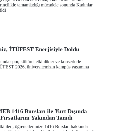
irincilikle tamamladığı mücadele sonunda Kadınlar
ildi
i
iz, İTÜFEST Enerjisiyle Doldu
ında spor, kültürel etkinlikler ve konserlerle
 İTÜFEST 2026, üniversitemizin kampüs yaşamına
i
MEB 1416 Bursları ile Yurt Dışında
Fırsatlarını Yakından Tanıdı
tkilileri, öğrencilerimize 1416 Bursları hakkında