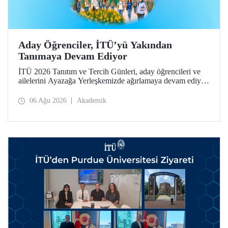
Aday Öğrenciler, İTÜ’yü Yakından
Tanımaya Devam Ediyor
İTÜ 2026 Tanıtım ve Tercih Günleri, aday öğrencileri ve
ailelerini Ayazağa Yerleşkemizde ağırlamaya devam ediyor.
Tanıtım ve Tercih Günleri 7 Ağustos’ta tamamlanacak,
ilgili fakülte ve birimler adaylara bilgi vermeye devam
06 Ağu 2026
Akademik
edecek.