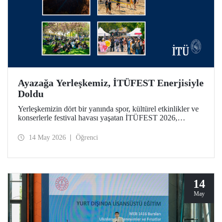
Ayazağa Yerleşkemiz, İTÜFEST Enerjisiyle
Doldu
Yerleşkemizin dört bir yanında spor, kültürel etkinlikler ve
konserlerle festival havası yaşatan İTÜFEST 2026,
üniversitemizin kampüs yaşamına enerji kattı.
14 May 2026
Öğrenci
14
May