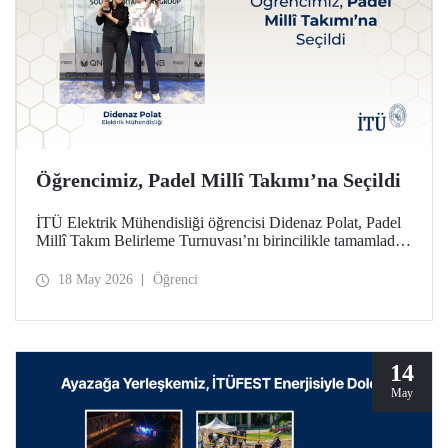
Öğrencimiz, Padel Millî Takımı’na Seçildi
İTÜ Elektrik Mühendisliği öğrencisi Didenaz Polat, Padel
Millî Takım Belirleme Turnuvası’nı birincilikle tamamladığı
mücadele sonunda Kadınlar Padel Millî Takımı’na seçildi
18 May 2026
Öğrenci
14
May