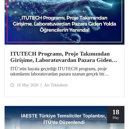
ITUTECH Programı, Proje Takımından
Girişime, Laboratuvardan Pazara Giden
Yolda Öğrencilerin Yanında
İTÜ’nün hayata geçirdiği ITUTECH programı, proje
takımlarını laboratuvardan pazara uzanan gerçek bir
girişimcilik yolculuğuna hazırlıyor.
18 May 2026
Arı Teknokent
18
May