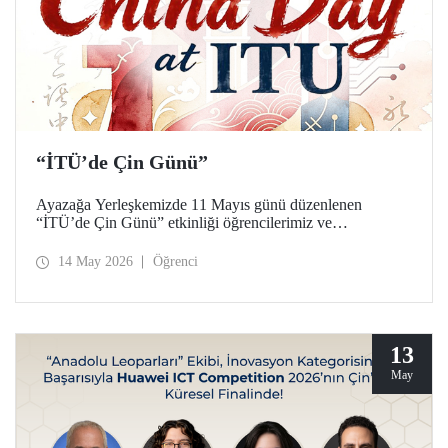
“İTÜ’de Çin Günü”
Ayazağa Yerleşkemizde 11 Mayıs günü düzenlenen
“İTÜ’de Çin Günü” etkinliği öğrencilerimiz ve
akademisyenlerimizden yoğun ilgi gördü.
14 May 2026
Öğrenci
13
May