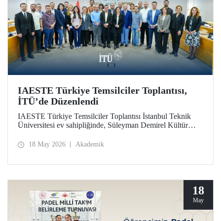
IAESTE Türkiye Temsilciler Toplantısı,
İTÜ’de Düzenlendi
IAESTE Türkiye Temsilciler Toplantısı İstanbul Teknik
Üniversitesi ev sahipliğinde, Süleyman Demirel Kültür
Merkezi’nde, 14 Mayıs 2026 tarihinde gerçekleştirildi.
18 May 2026
Akademik
18
May