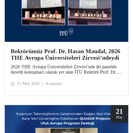
Rektörümüz Prof. Dr. Hasan Mandal, 2026
THE Avrupa Üniversiteleri Zirvesi’ndeydi
2026 THE Avrupa Üniversiteleri Zirvesi’nde iki panelde
davetli konuşmacı olarak yer alan İTÜ Rektörü Prof. Dr.
Hasan Mandal, 160’ın üzerinde üniversite ve kuruluşun
katıldığı toplantıda uluslararası araştırma ve iş birliği
21 May 2026
Araştırma
ağlarının gelişimi için temaslarda bulundu.
21
May