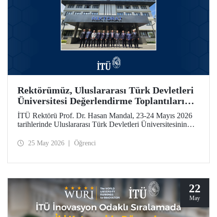
Rektörümüz, Uluslararası Türk Devletleri
Üniversitesi Değerlendirme Toplantıları
İçin Özbekistan’daydı
İTÜ Rektörü Prof. Dr. Hasan Mandal, 23-24 Mayıs 2026
tarihlerinde Uluslararası Türk Devletleri Üniversitesinin
(UTDÜ) değerlendirme toplantılarına katıldı.
25 May 2026
Öğrenci
22
May