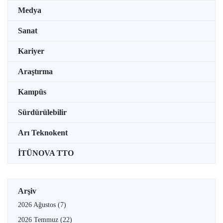
Medya
Sanat
Kariyer
Araştırma
Kampüs
Sürdürülebilir
Arı Teknokent
İTÜNOVA TTO
Arşiv
2026 Ağustos
(7)
2026 Temmuz
(22)