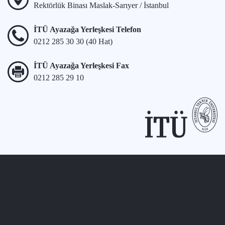
Rektörlük Binası Maslak-Sarıyer / İstanbul
İTÜ Ayazağa Yerleşkesi Telefon
0212 285 30 30 (40 Hat)
İTÜ Ayazağa Yerleşkesi Fax
0212 285 29 10