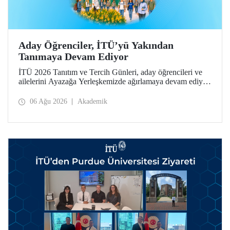
Aday Öğrenciler, İTÜ’yü Yakından
Tanımaya Devam Ediyor
İTÜ 2026 Tanıtım ve Tercih Günleri, aday öğrencileri ve
ailelerini Ayazağa Yerleşkemizde ağırlamaya devam ediyor.
Tanıtım ve Tercih Günleri 7 Ağustos’ta tamamlanacak,
ilgili fakülte ve birimler adaylara bilgi vermeye devam
06 Ağu 2026
Akademik
edecek.