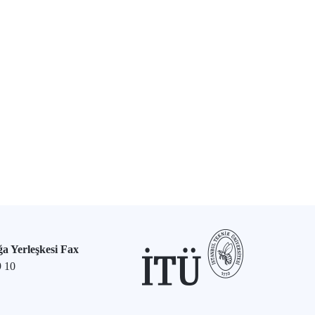
a Yerleşkesi Fax
9 10