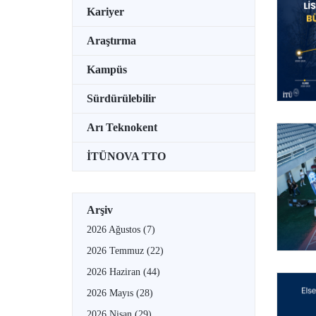
Kariyer
Araştırma
Kampüs
Sürdürülebilir
Arı Teknokent
İTÜNOVA TTO
Arşiv
2026 Ağustos
(7)
2026 Temmuz
(22)
2026 Haziran
(44)
2026 Mayıs
(28)
2026 Nisan
(29)