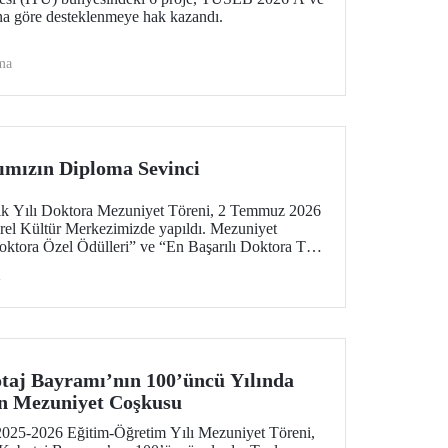
na göre desteklenmeye hak kazandı.
ma
ımızın Diploma Sevinci
 Yılı Doktora Mezuniyet Töreni, 2 Temmuz 2026
rel Kültür Merkezimizde yapıldı. Mezuniyet
Doktora Özel Ödülleri” ve “En Başarılı Doktora Tez
i
otaj Bayramı’nın 100’üncü Yılında
in Mezuniyet Coşkusu
2025-2026 Eğitim-Öğretim Yılı Mezuniyet Töreni,