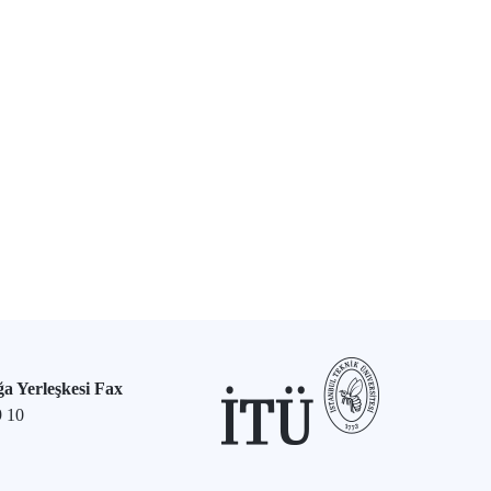
a Yerleşkesi Fax
9 10