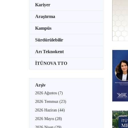
Kariyer
Araştırma
Kampüs
Sürdürülebilir
Arı Teknokent
İTÜNOVA TTO
Arşiv
2026 Ağustos
(7)
2026 Temmuz
(23)
2026 Haziran
(44)
2026 Mayıs
(28)
2026 Nisan
(29)