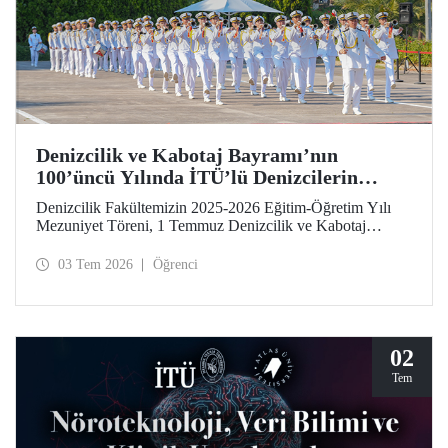
Denizcilik ve Kabotaj Bayramı’nın
100’üncü Yılında İTÜ’lü Denizcilerin
Mezuniyet Coşkusu
Denizcilik Fakültemizin 2025-2026 Eğitim-Öğretim Yılı
Mezuniyet Töreni, 1 Temmuz Denizcilik ve Kabotaj
Bayramı’nın 100’üncü yılında, Tuzla Yerleşkemizde
düzenlendi. İTÜ’lüler, mezuniyet sevinçlerini aileleriyle ve
03 Tem 2026
Öğrenci
hocalarıyla paylaştılar. Denizcilik alanındaki kamu, sivil
toplum ve sektör temsilcileri İTÜ ailesinin mezuniyet
gururuna tanıklık etti.
02
Tem