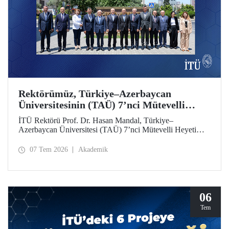
Rektörümüz, Türkiye–Azerbaycan
Üniversitesinin (TAÜ) 7’nci Mütevelli
Heyeti Toplantısı’na Katıldı
İTÜ Rektörü Prof. Dr. Hasan Mandal, Türkiye–
Azerbaycan Üniversitesi (TAÜ) 7’nci Mütevelli Heyeti
Toplantısı’na katıldı. Bakü’de 6 Temmuz 2026 tarihinde
düzenlenen toplantıya YÖK Başkanı Prof. Dr. Erol Özvar
07 Tem 2026
Akademik
ve Azerbaycan Bilim ve Eğitim Bakanı Emin Amrullayev
başkanlık etti.
06
Tem