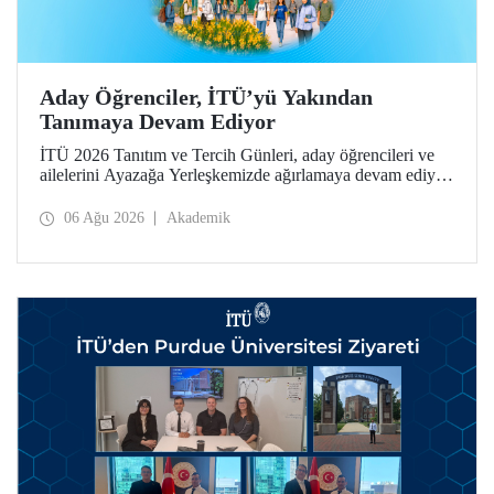
Aday Öğrenciler, İTÜ’yü Yakından
Tanımaya Devam Ediyor
İTÜ 2026 Tanıtım ve Tercih Günleri, aday öğrencileri ve
ailelerini Ayazağa Yerleşkemizde ağırlamaya devam ediyor.
Tanıtım ve Tercih Günleri 7 Ağustos’ta tamamlanacak,
ilgili fakülte ve birimler adaylara bilgi vermeye devam
06 Ağu 2026
Akademik
edecek.