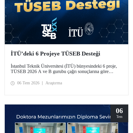
İTÜ’deki 6 Projeye TÜSEB Desteği
İstanbul Teknik Üniversitesi (İTÜ) bünyesindeki 6 proje,
TÜSEB 2026 A ve B gurubu çağrı sonuçlarına göre
desteklenmeye hak kazandı.
06 Tem 2026
Araştırma
06
Tem