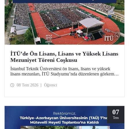
İTÜ’de Ön Lisans, Lisans ve Yüksek Lisans
Mezuniyet Töreni Coşkusu
İstanbul Teknik Üniversitesi ön lisans, lisans ve yüksek
lisans mezunları, İTÜ Stadyumu’nda düzenlenen görkemli
törende kep attılar.
08 Tem 2026
Öğrenci
07
Tem