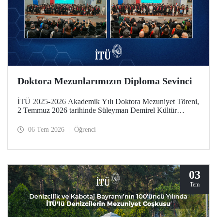
Doktora Mezunlarımızın Diploma Sevinci
İTÜ 2025-2026 Akademik Yılı Doktora Mezuniyet Töreni,
2 Temmuz 2026 tarihinde Süleyman Demirel Kültür
Merkezimizde yapıldı. Mezuniyet sevinci, takdim edilen
“Doktora Özel Ödülleri” ve “En Başarılı Doktora Tez
06 Tem 2026
Öğrenci
Ödülleri” ile taçlandı.
03
Tem