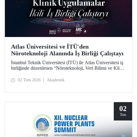
Atlas Üniversitesi ve İTÜ'den
Nöroteknoloji Alanında İş Birliği Çalıştayı
İstanbul Teknik Üniversitesi (İTÜ) ile Atlas Üniversitesi iş
birliğinde düzenlenen “Nöroteknoloji, Veri Bilimi ve Klinik
Uygulamalar İkili İş Birliği Çalıştayı”, iki üniversiteden
akademisyenleri ve araştırmacıları bir araya getirdi.
02 Tem 2026
Akademik
02
Tem