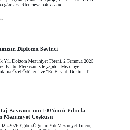
na göre desteklenmeye hak kazandı.
ma
ımızın Diploma Sevinci
 Yılı Doktora Mezuniyet Töreni, 2 Temmuz 2026
rel Kültür Merkezimizde yapıldı. Mezuniyet
Doktora Özel Ödülleri” ve “En Başarılı Doktora Tez
i
otaj Bayramı’nın 100’üncü Yılında
in Mezuniyet Coşkusu
2025-2026 Eğitim-Öğretim Yılı Mezuniyet Töreni,