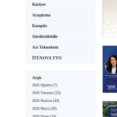
Kariyer
Araştırma
Kampüs
Sürdürülebilir
Arı Teknokent
İTÜNOVA TTO
Arşiv
2026 Ağustos
(7)
2026 Temmuz
(23)
2026 Haziran
(44)
2026 Mayıs
(28)
2026 Nisan
(29)