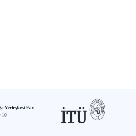
a Yerleşkesi Fax
9 10