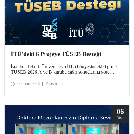
İTÜ’deki 6 Projeye TÜSEB Desteği
İstanbul Teknik Üniversitesi (İTÜ) bünyesindeki 6 proje,
TÜSEB 2026 A ve B gurubu çağrı sonuçlarına göre
desteklenmeye hak kazandı.
06 Tem 2026
Araştırma
06
Tem