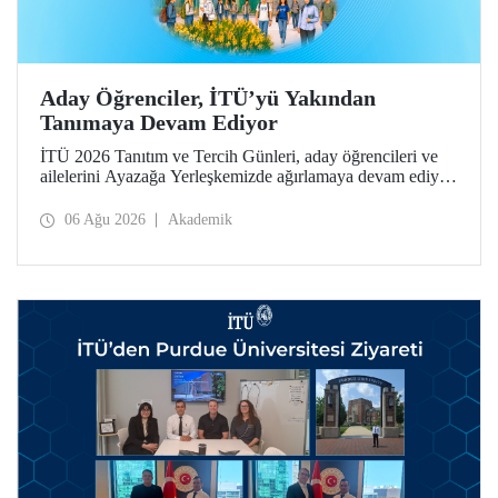
Aday Öğrenciler, İTÜ’yü Yakından
Tanımaya Devam Ediyor
İTÜ 2026 Tanıtım ve Tercih Günleri, aday öğrencileri ve
ailelerini Ayazağa Yerleşkemizde ağırlamaya devam ediyor.
Tanıtım ve Tercih Günleri 7 Ağustos’ta tamamlanacak,
ilgili fakülte ve birimler adaylara bilgi vermeye devam
06 Ağu 2026
Akademik
edecek.