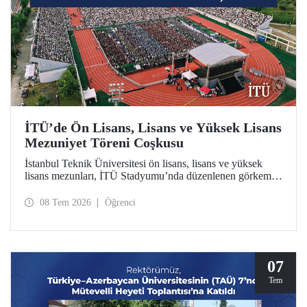
İTÜ’de Ön Lisans, Lisans ve Yüksek Lisans
Mezuniyet Töreni Coşkusu
İstanbul Teknik Üniversitesi ön lisans, lisans ve yüksek
lisans mezunları, İTÜ Stadyumu’nda düzenlenen görkemli
törende kep attılar.
08 Tem 2026
Öğrenci
07
Tem