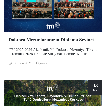
Doktora Mezunlarımızın Diploma Sevinci
İTÜ 2025-2026 Akademik Yılı Doktora Mezuniyet Töreni,
2 Temmuz 2026 tarihinde Süleyman Demirel Kültür
Merkezimizde yapıldı. Mezuniyet sevinci, takdim edilen
“Doktora Özel Ödülleri” ve “En Başarılı Doktora Tez
06 Tem 2026
Öğrenci
Ödülleri” ile taçlandı.
03
Tem