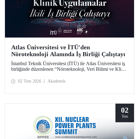
Atlas Üniversitesi ve İTÜ'den
Nöroteknoloji Alanında İş Birliği Çalıştayı
İstanbul Teknik Üniversitesi (İTÜ) ile Atlas Üniversitesi iş
birliğinde düzenlenen “Nöroteknoloji, Veri Bilimi ve Klinik
Uygulamalar İkili İş Birliği Çalıştayı”, iki üniversiteden
akademisyenleri ve araştırmacıları bir araya getirdi.
02 Tem 2026
Akademik
02
Tem