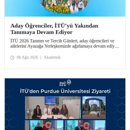
Aday Öğrenciler, İTÜ’yü Yakından
Tanımaya Devam Ediyor
İTÜ 2026 Tanıtım ve Tercih Günleri, aday öğrencileri ve
ailelerini Ayazağa Yerleşkemizde ağırlamaya devam ediyor.
Tanıtım ve Tercih Günleri 7 Ağustos’ta tamamlanacak,
ilgili fakülte ve birimler adaylara bilgi vermeye devam
06 Ağu 2026
Akademik
edecek.