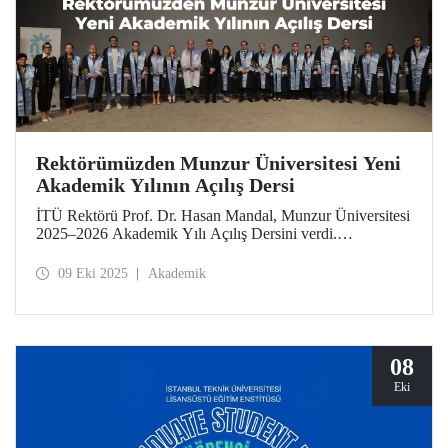
Rektörümüzden Munzur Üniversitesi Yeni
Akademik Yılının Açılış Dersi
İTÜ Rektörü Prof. Dr. Hasan Mandal, Munzur Üniversitesi
2025–2026 Akademik Yılı Açılış Dersini verdi.
Rektörümüz, nadir toprak elementleri araştırmaları başta
olmak üzere Munzur’un sahip olduğu ortamın bilimsel
09 Eki 2025
Akademik
çalışmalar için sunduğu imkânlara değindi.
08
Eki