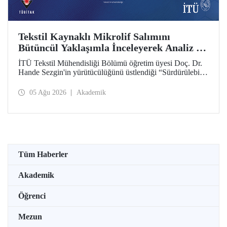
Tekstil Kaynaklı Mikrolif Salımını
Bütüncül Yaklaşımla İnceleyerek Analiz ve
Azaltım Stratejileri Geliştirecek Projeye
İTÜ Tekstil Mühendisliği Bölümü öğretim üyesi Doç. Dr.
TÜBİTAK Desteği
Hande Sezgin'in yürütücülüğünü üstlendiği “Sürdürülebilir
Pamuk ve Polyester Esaslı Tekstil Ürünlerinde Kullanım
Koşullarına Bağlı Mikrolif Salımı: Aşınma, UV Maruziyeti
05 Ağu 2026
Akademik
ve Yıkama Döngülerinin Bütünsel Analizi ve Azaltım
Stratejilerinin Geliştirilmesi” başlıklı proje, TÜBİTAK
2515 – COST Aksiyon Üyeleri Ar-Ge Destek Programı
kapsamında desteklenmeye hak kazandı.
Tüm Haberler
Akademik
Öğrenci
Mezun