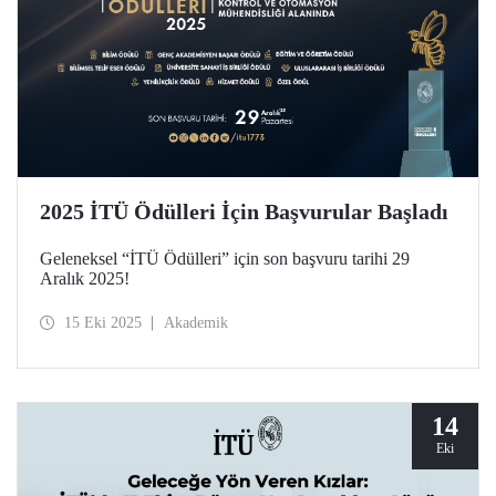
2025 İTÜ Ödülleri İçin Başvurular Başladı
Geleneksel “İTÜ Ödülleri” için son başvuru tarihi 29
Aralık 2025!
15 Eki 2025
Akademik
14
Eki