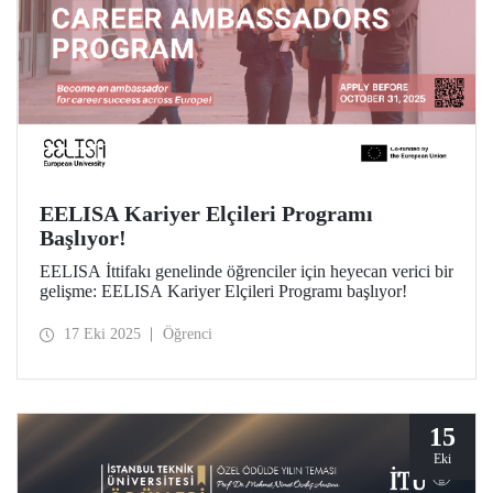
EELISA Kariyer Elçileri Programı
Başlıyor!
EELISA İttifakı genelinde öğrenciler için heyecan verici bir
gelişme: EELISA Kariyer Elçileri Programı başlıyor!
17 Eki 2025
Öğrenci
15
Eki