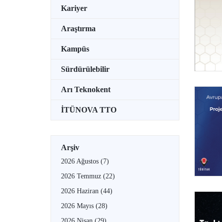
Kariyer
Araştırma
Kampüs
Sürdürülebilir
Arı Teknokent
İTÜNOVA TTO
Arşiv
2026 Ağustos
(7)
2026 Temmuz
(22)
2026 Haziran
(44)
2026 Mayıs
(28)
2026 Nisan
(29)