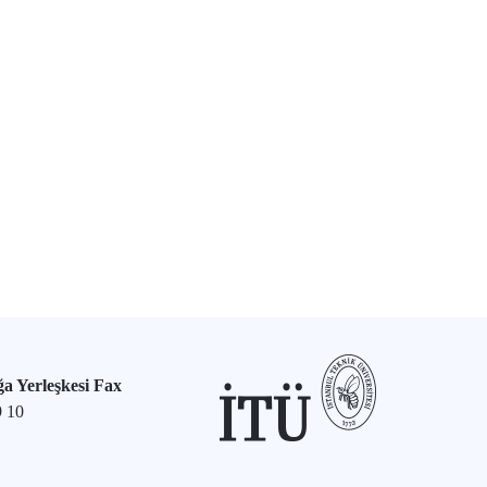
a Yerleşkesi Fax
9 10