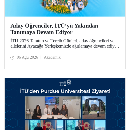
Aday Öğrenciler, İTÜ’yü Yakından
Tanımaya Devam Ediyor
İTÜ 2026 Tanıtım ve Tercih Günleri, aday öğrencileri ve
ailelerini Ayazağa Yerleşkemizde ağırlamaya devam ediyor.
Tanıtım ve Tercih Günleri 7 Ağustos’ta tamamlanacak,
ilgili fakülte ve birimler adaylara bilgi vermeye devam
06 Ağu 2026
Akademik
edecek.