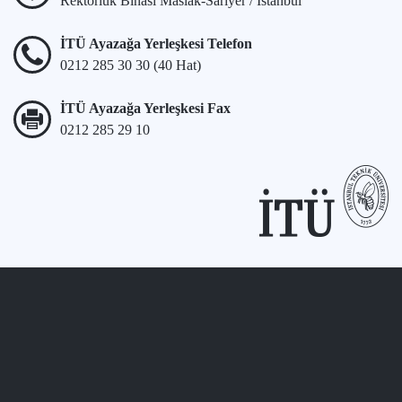
Rektörlük Binası Maslak-Sarıyer / İstanbul
İTÜ Ayazağa Yerleşkesi Telefon
0212 285 30 30 (40 Hat)
İTÜ Ayazağa Yerleşkesi Fax
0212 285 29 10