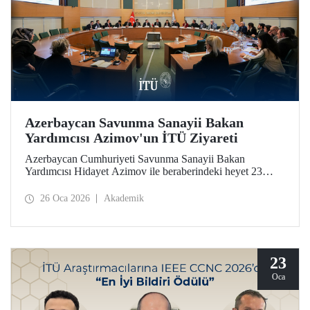
Azerbaycan Savunma Sanayii Bakan
Yardımcısı Azimov'un İTÜ Ziyareti
Azerbaycan Cumhuriyeti Savunma Sanayii Bakan
Yardımcısı Hidayet Azimov ile beraberindeki heyet 23
Ocak 2026 tarihinde İstanbul Teknik Üniversitesine bir
ziyarette bulundu.
26 Oca 2026
Akademik
23
Oca