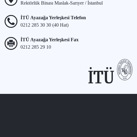
Rektörlük Binası Maslak-Sarıyer / İstanbul
İTÜ Ayazağa Yerleşkesi Telefon
0212 285 30 30 (40 Hat)
İTÜ Ayazağa Yerleşkesi Fax
0212 285 29 10