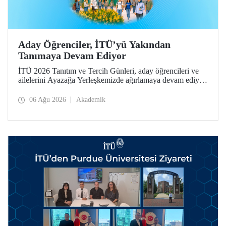
Aday Öğrenciler, İTÜ’yü Yakından
Tanımaya Devam Ediyor
İTÜ 2026 Tanıtım ve Tercih Günleri, aday öğrencileri ve
ailelerini Ayazağa Yerleşkemizde ağırlamaya devam ediyor.
Tanıtım ve Tercih Günleri 7 Ağustos’ta tamamlanacak,
ilgili fakülte ve birimler adaylara bilgi vermeye devam
06 Ağu 2026
Akademik
edecek.