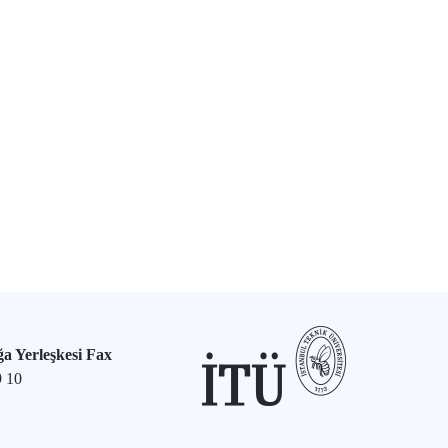
a Yerleşkesi Fax
9 10