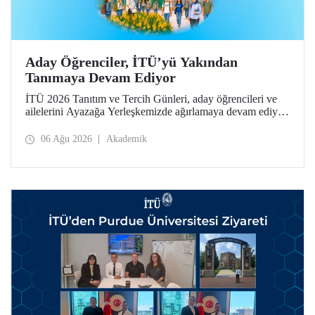
Aday Öğrenciler, İTÜ’yü Yakından
Tanımaya Devam Ediyor
İTÜ 2026 Tanıtım ve Tercih Günleri, aday öğrencileri ve
ailelerini Ayazağa Yerleşkemizde ağırlamaya devam ediyor.
Tanıtım ve Tercih Günleri 7 Ağustos’ta tamamlanacak,
ilgili fakülte ve birimler adaylara bilgi vermeye devam
06 Ağu 2026
Akademik
edecek.