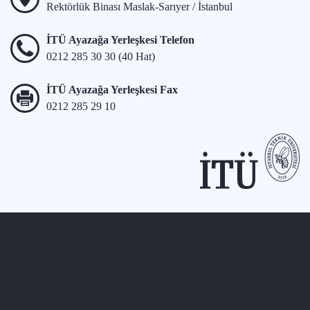
Rektörlük Binası Maslak-Sarıyer / İstanbul
İTÜ Ayazağa Yerleşkesi Telefon
0212 285 30 30 (40 Hat)
İTÜ Ayazağa Yerleşkesi Fax
0212 285 29 10