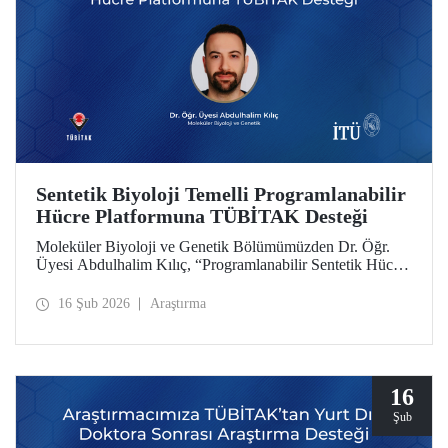
Sentetik Biyoloji Temelli Programlanabilir
Hücre Platformuna TÜBİTAK Desteği
Moleküler Biyoloji ve Genetik Bölümümüzden Dr. Öğr.
Üyesi Abdulhalim Kılıç, “Programlanabilir Sentetik Hücre
Platformu Geliştirilmesi: Anjiyogenezin Çift Yönlü
Dinamik Modülasyonu ile Konsept Kanıtı” başlıklı
16 Şub 2026
Araştırma
projesiyle TÜBİTAK 3501 Kariyer Geliştirme
Programı’nda desteğe layık görüldü.
16
Şub