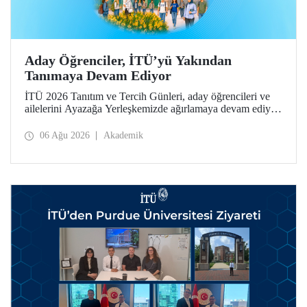
Aday Öğrenciler, İTÜ’yü Yakından
Tanımaya Devam Ediyor
İTÜ 2026 Tanıtım ve Tercih Günleri, aday öğrencileri ve
ailelerini Ayazağa Yerleşkemizde ağırlamaya devam ediyor.
Tanıtım ve Tercih Günleri 7 Ağustos’ta tamamlanacak,
ilgili fakülte ve birimler adaylara bilgi vermeye devam
06 Ağu 2026
Akademik
edecek.