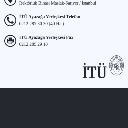
Rektörlük Binası Maslak-Sarıyer / İstanbul
İTÜ Ayazağa Yerleşkesi Telefon
0212 285 30 30 (40 Hat)
İTÜ Ayazağa Yerleşkesi Fax
0212 285 29 10