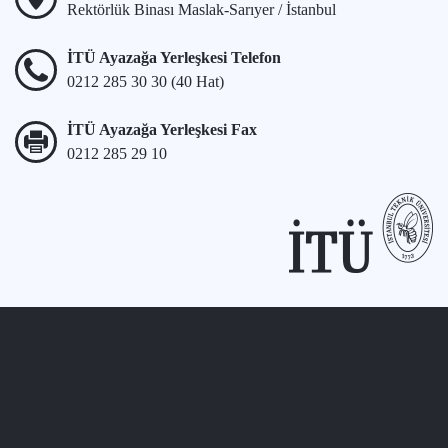
Rektörlük Binası Maslak-Sarıyer / İstanbul
İTÜ Ayazağa Yerleşkesi Telefon
0212 285 30 30 (40 Hat)
İTÜ Ayazağa Yerleşkesi Fax
0212 285 29 10