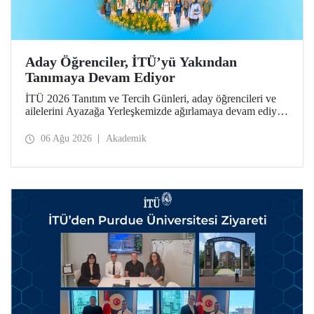
Aday Öğrenciler, İTÜ’yü Yakından
Tanımaya Devam Ediyor
İTÜ 2026 Tanıtım ve Tercih Günleri, aday öğrencileri ve
ailelerini Ayazağa Yerleşkemizde ağırlamaya devam ediyor.
Tanıtım ve Tercih Günleri 7 Ağustos’ta tamamlanacak,
ilgili fakülte ve birimler adaylara bilgi vermeye devam
06 Ağu 2026
Akademik
edecek.