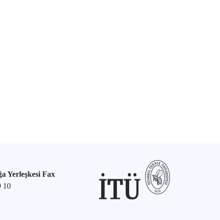
a Yerleşkesi Fax
9 10