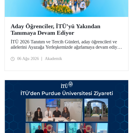
Aday Öğrenciler, İTÜ’yü Yakından
Tanımaya Devam Ediyor
İTÜ 2026 Tanıtım ve Tercih Günleri, aday öğrencileri ve
ailelerini Ayazağa Yerleşkemizde ağırlamaya devam ediyor.
Tanıtım ve Tercih Günleri 7 Ağustos’ta tamamlanacak,
ilgili fakülte ve birimler adaylara bilgi vermeye devam
06 Ağu 2026
Akademik
edecek.