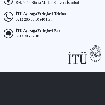
Rektörlük Binası Maslak-Sarıyer / İstanbul
İTÜ Ayazağa Yerleşkesi Telefon
0212 285 30 30 (40 Hat)
İTÜ Ayazağa Yerleşkesi Fax
0212 285 29 10