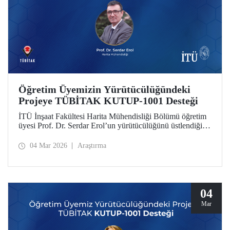
Öğretim Üyemizin Yürütücülüğündeki
Projeye TÜBİTAK KUTUP-1001 Desteği
İTÜ İnşaat Fakültesi Harita Mühendisliği Bölümü öğretim
üyesi Prof. Dr. Serdar Erol’un yürütücülüğünü üstlendiği
proje, TÜBİTAK KUTUP-1001 Destek Programı
kapsamında desteğe değer görüldü.
04 Mar 2026
Araştırma
04
Mar