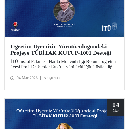
Öğretim Üyemizin Yürütücülüğündeki
Projeye TÜBİTAK KUTUP-1001 Desteği
İTÜ İnşaat Fakültesi Harita Mühendisliği Bölümü öğretim
üyesi Prof. Dr. Serdar Erol’un yürütücülüğünü üstlendiği
proje, TÜBİTAK KUTUP-1001 Destek Programı
kapsamında desteğe değer görüldü.
04 Mar 2026
Araştırma
04
Mar