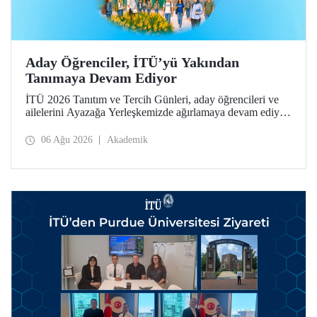
Aday Öğrenciler, İTÜ’yü Yakından
Tanımaya Devam Ediyor
İTÜ 2026 Tanıtım ve Tercih Günleri, aday öğrencileri ve
ailelerini Ayazağa Yerleşkemizde ağırlamaya devam ediyor.
Tanıtım ve Tercih Günleri 7 Ağustos’ta tamamlanacak,
ilgili fakülte ve birimler adaylara bilgi vermeye devam
06 Ağu 2026
Akademik
edecek.