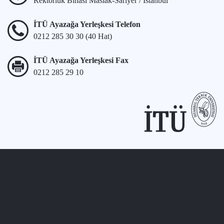
Rektörlük Binası Maslak-Sarıyer / İstanbul
İTÜ Ayazağa Yerleşkesi Telefon
0212 285 30 30 (40 Hat)
İTÜ Ayazağa Yerleşkesi Fax
0212 285 29 10