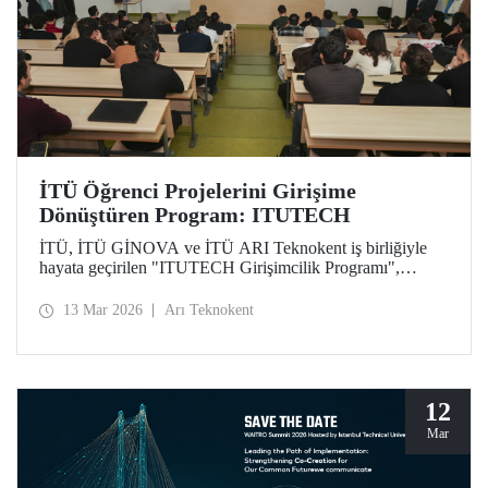
İTÜ Öğrenci Projelerini Girişime
Dönüştüren Program: ITUTECH
İTÜ, İTÜ GİNOVA ve İTÜ ARI Teknokent iş birliğiyle
hayata geçirilen "ITUTECH Girişimcilik Programı",
öğrencilerin akademik projelerini değer taşıyan girişimlere
dönüştürmeyi amaçlıyor.
13 Mar 2026
Arı Teknokent
12
Mar