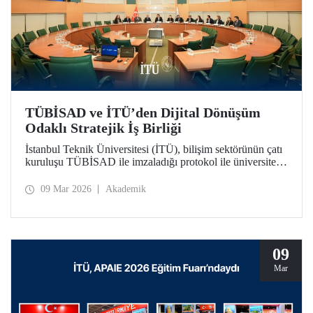
TÜBİSAD ve İTÜ’den Dijital Dönüşüm
Odaklı Stratejik İş Birliği
İstanbul Teknik Üniversitesi (İTÜ), bilişim sektörünün çatı
kuruluşu TÜBİSAD ile imzaladığı protokol ile üniversite-
sanayi iş birliğinde yeni bir dönemi başlatıyor.
09 Mar 2026
Akademik
09
Mar