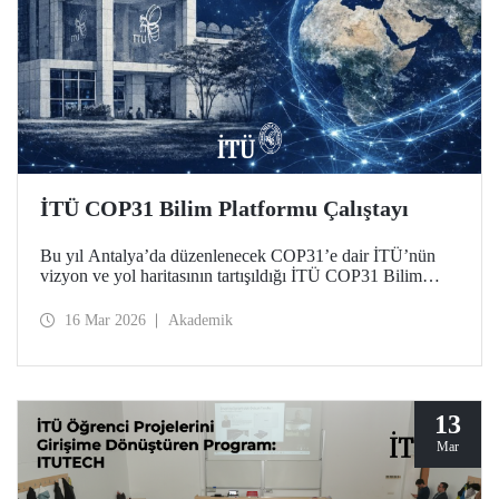
İTÜ COP31 Bilim Platformu Çalıştayı
Bu yıl Antalya’da düzenlenecek COP31’e dair İTÜ’nün
vizyon ve yol haritasının tartışıldığı İTÜ COP31 Bilim
Platformu Çalıştayı 11 Mart 2026 tarihinde Süleyman
Demirel Kültür Merkezimizde düzenlendi.
16 Mar 2026
Akademik
13
Mar