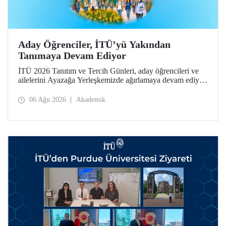
Aday Öğrenciler, İTÜ’yü Yakından
Tanımaya Devam Ediyor
İTÜ 2026 Tanıtım ve Tercih Günleri, aday öğrencileri ve
ailelerini Ayazağa Yerleşkemizde ağırlamaya devam ediyor.
Tanıtım ve Tercih Günleri 7 Ağustos’ta tamamlanacak,
ilgili fakülte ve birimler adaylara bilgi vermeye devam
06 Ağu 2026
Akademik
edecek.