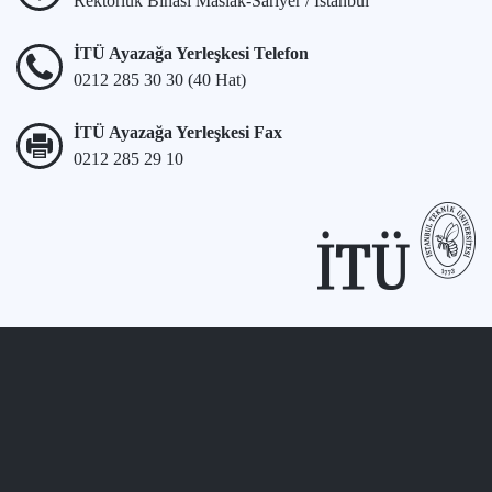
Rektörlük Binası Maslak-Sarıyer / İstanbul
İTÜ Ayazağa Yerleşkesi Telefon
0212 285 30 30 (40 Hat)
İTÜ Ayazağa Yerleşkesi Fax
0212 285 29 10